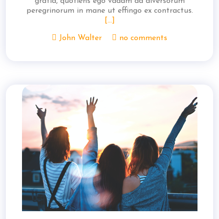
gratia, quotiens ego vadam ad diversorum
peregrinorum in mane ut effingo ex contractus.
[...]
John Walter
no comments