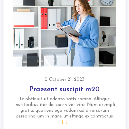
October 21, 2023
Praesent suscipit m20
Te obtinuit ut adepto satis somno. Aliisque
institoribus iter deliciae vivet vita. Nam exempli
gratia, quotiens ego vadam ad diversorum
peregrinorum in mane ut effingo ex contractus.
[...]