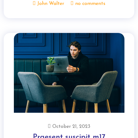
John Walter
no comments
October 21, 2023
Praesent suscipit m17