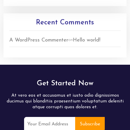
Recent Comments
A WordPress Commenter
Hello world!
on
Get Started Now
At vero eos et accusamus et iusto odio dignissimos
ducimus qui blanditiis praesentium voluptatum deleniti
atque corrupti quos dolores et.