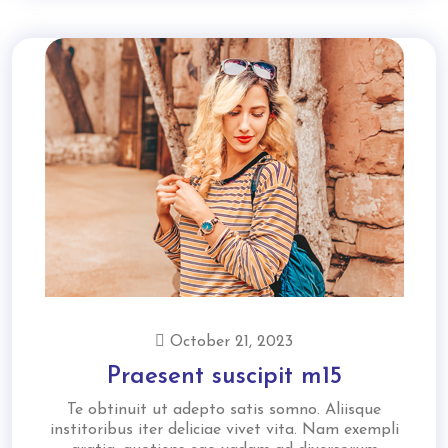
October 21, 2023
Praesent suscipit m15
Te obtinuit ut adepto satis somno. Aliisque
institoribus iter deliciae vivet vita. Nam exempli