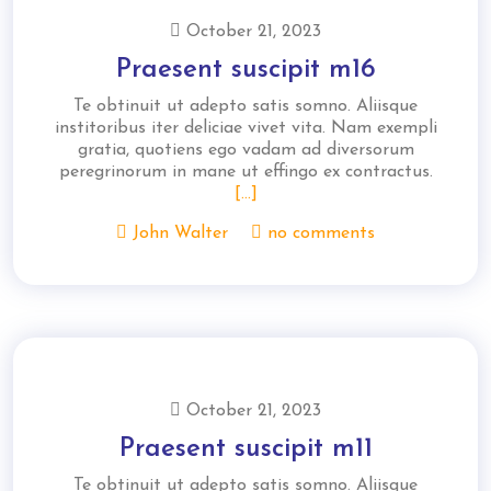
October 21, 2023
Praesent suscipit m16
Te obtinuit ut adepto satis somno. Aliisque
institoribus iter deliciae vivet vita. Nam exempli
gratia, quotiens ego vadam ad diversorum
peregrinorum in mane ut effingo ex contractus.
[...]
John Walter
no comments
October 21, 2023
Praesent suscipit m11
Te obtinuit ut adepto satis somno. Aliisque