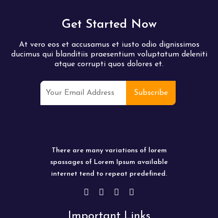
Get Started Now
At vero eos et accusamus et iusto odio dignissimos
ducimus qui blanditiis praesentium voluptatum deleniti
atque corrupti quos dolores et.
There are many variations of lorem
spassages of Lorem Ipsum available
internet tend to repeat predefined.
Important Links