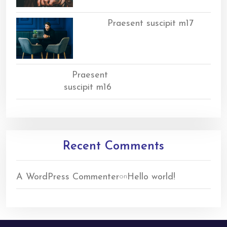
Praesent suscipit m17
Praesent
suscipit m16
Recent Comments
A WordPress Commenter
Hello world!
on