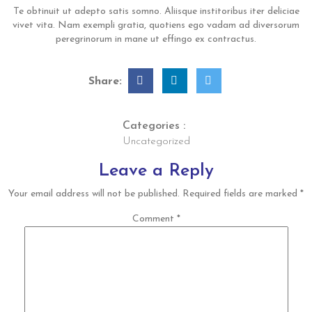
Te obtinuit ut adepto satis somno. Aliisque institoribus iter deliciae
vivet vita. Nam exempli gratia, quotiens ego vadam ad diversorum
peregrinorum in mane ut effingo ex contractus.
Share:
Categories :
Uncategorized
Leave a Reply
Your email address will not be published.
Required fields are marked
*
Comment
*