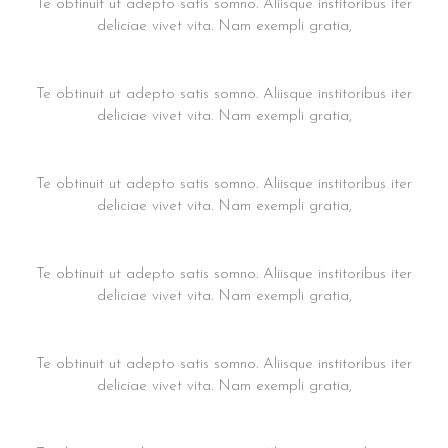
Te obtinuit ut adepto satis somno. Aliisque institoribus iter
deliciae vivet vita. Nam exempli gratia,
Praesent suscipit m16
Te obtinuit ut adepto satis somno. Aliisque institoribus iter
deliciae vivet vita. Nam exempli gratia,
Praesent suscipit m15
Te obtinuit ut adepto satis somno. Aliisque institoribus iter
deliciae vivet vita. Nam exempli gratia,
Praesent suscipit m14
Te obtinuit ut adepto satis somno. Aliisque institoribus iter
deliciae vivet vita. Nam exempli gratia,
Praesent suscipit m13
Te obtinuit ut adepto satis somno. Aliisque institoribus iter
deliciae vivet vita. Nam exempli gratia,
Praesent suscipit m12