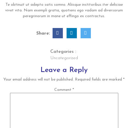
Te obtinuit ut adepto satis somno. Aliisque institoribus iter deliciae
vivet vita. Nam exempli gratia, quotiens ego vadam ad diversorum
peregrinorum in mane ut effingo ex contractus.
Share:
Categories :
Uncategorized
Leave a Reply
Your email address will not be published.
Required fields are marked
*
Comment
*