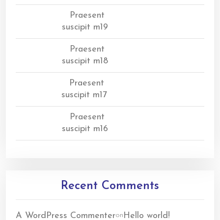
Praesent
suscipit m19
Praesent
suscipit m18
Praesent
suscipit m17
Praesent
suscipit m16
Recent Comments
A WordPress Commenter
Hello world!
on