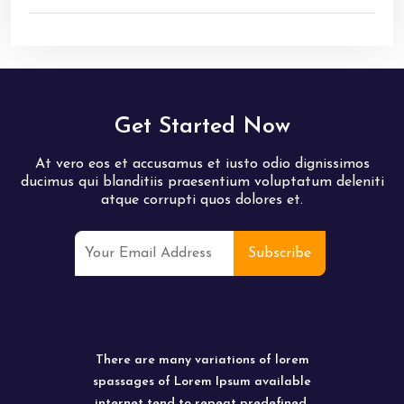
Get Started Now
At vero eos et accusamus et iusto odio dignissimos
ducimus qui blanditiis praesentium voluptatum deleniti
atque corrupti quos dolores et.
There are many variations of lorem
spassages of Lorem Ipsum available
internet tend to repeat predefined.