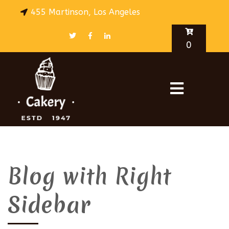
455 Martinson, Los Angeles
0
Blog with Right
Sidebar