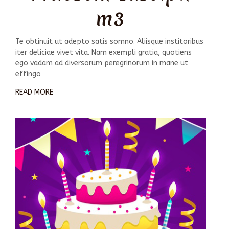
m3
Te obtinuit ut adepto satis somno. Aliisque institoribus
iter deliciae vivet vita. Nam exempli gratia, quotiens
ego vadam ad diversorum peregrinorum in mane ut
effingo
READ MORE