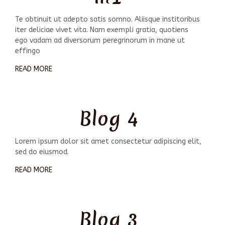
Te obtinuit ut adepto satis somno. Aliisque institoribus
iter deliciae vivet vita. Nam exempli gratia, quotiens
ego vadam ad diversorum peregrinorum in mane ut
effingo
READ MORE
Blog 4
Lorem ipsum dolor sit amet consectetur adipiscing elit,
sed do eiusmod.
READ MORE
Blog 3