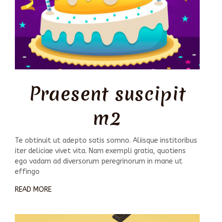
Praesent suscipit
m2
Te obtinuit ut adepto satis somno. Aliisque institoribus
iter deliciae vivet vita. Nam exempli gratia, quotiens
ego vadam ad diversorum peregrinorum in mane ut
effingo
READ MORE