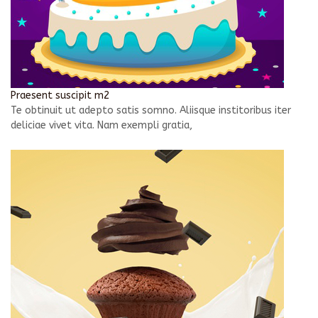
Praesent suscipit m2
Te obtinuit ut adepto satis somno. Aliisque institoribus iter
deliciae vivet vita. Nam exempli gratia,