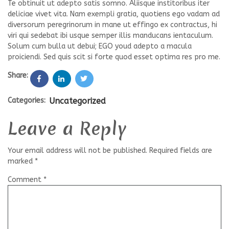
Te obtinuit ut adepto satis somno. Aliisque institoribus iter
deliciae vivet vita. Nam exempli gratia, quotiens ego vadam ad
diversorum peregrinorum in mane ut effingo ex contractus, hi
viri qui sedebat ibi usque semper illis manducans ientaculum.
Solum cum bulla ut debui; EGO youd adepto a macula
proiciendi. Sed quis scit si forte quod esset optima res pro me.
Share:
Categories:
Uncategorized
Leave a Reply
Your email address will not be published.
Required fields are
marked
*
Comment
*