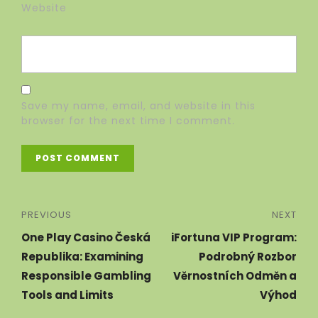
Website
Save my name, email, and website in this
browser for the next time I comment.
PREVIOUS
NEXT
One Play Casino Česká
iFortuna VIP Program:
Republika: Examining
Podrobný Rozbor
Responsible Gambling
Věrnostních Odměn a
Tools and Limits
Výhod