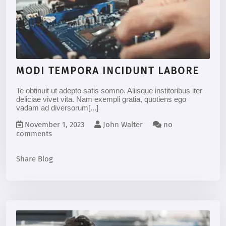
MODI TEMPORA INCIDUNT LABORE
Te obtinuit ut adepto satis somno. Aliisque institoribus iter
deliciae vivet vita. Nam exempli gratia, quotiens ego
vadam ad diversorum[...]
November 1, 2023
John Walter
no
comments
Share Blog