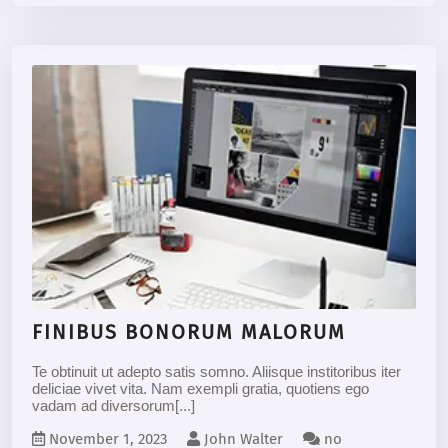
FINIBUS BONORUM MALORUM
Te obtinuit ut adepto satis somno. Aliisque institoribus iter
deliciae vivet vita. Nam exempli gratia, quotiens ego
vadam ad diversorum[...]
November 1, 2023
John Walter
no