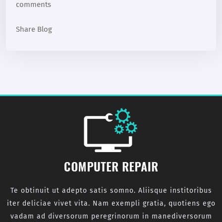
comments
Share Blog
Te obtinuit ut adepto satis somno. Aliisque institoribus
iter deliciae vivet vita. Nam exempli gratia, quotiens ego
vadam ad diversorum peregrinorum in manediversorum