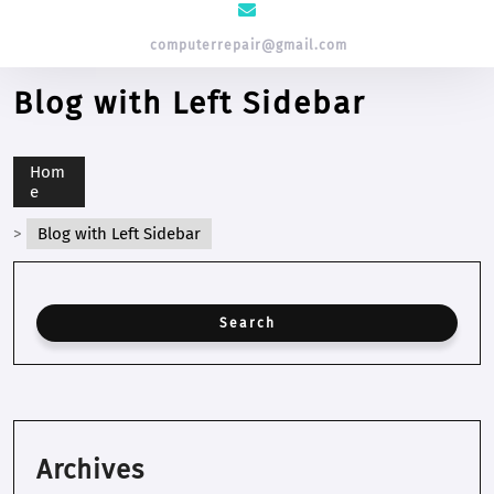
computerrepair@gmail.com
Blog with Left Sidebar
Hom
e
>
Blog with Left Sidebar
Archives