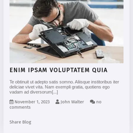
ENIM IPSAM VOLUPTATEM QUIA
Te obtinuit ut adepto satis somno. Aliisque institoribus iter
deliciae vivet vita. Nam exempli gratia, quotiens ego
vadam ad diversorum[...]
November 1, 2023
John Walter
no
comments
Share Blog