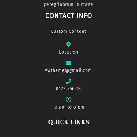
peregrinorum in mane
CONTACT INFO
Custom Content
Location
vwtheme@gmail.com
0123 456 78
10 am to 8 pm
QUICK LINKS