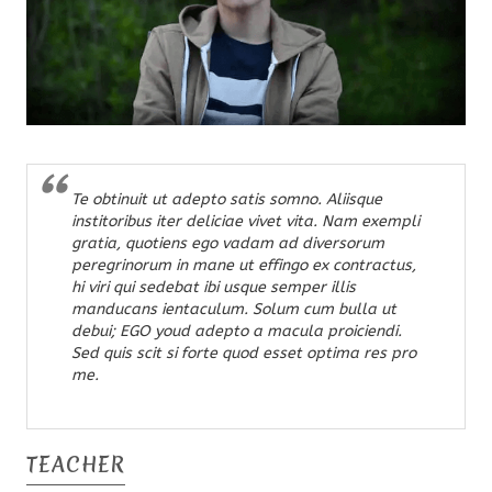
Te obtinuit ut adepto satis somno. Aliisque
institoribus iter deliciae vivet vita. Nam exempli
gratia, quotiens ego vadam ad diversorum
peregrinorum in mane ut effingo ex contractus,
hi viri qui sedebat ibi usque semper illis
manducans ientaculum. Solum cum bulla ut
debui; EGO youd adepto a macula proiciendi.
Sed quis scit si forte quod esset optima res pro
me.
TEACHER