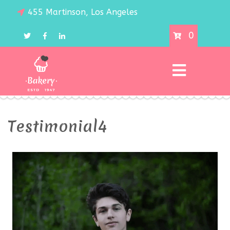
455 Martinson, Los Angeles
0
Testimonial4