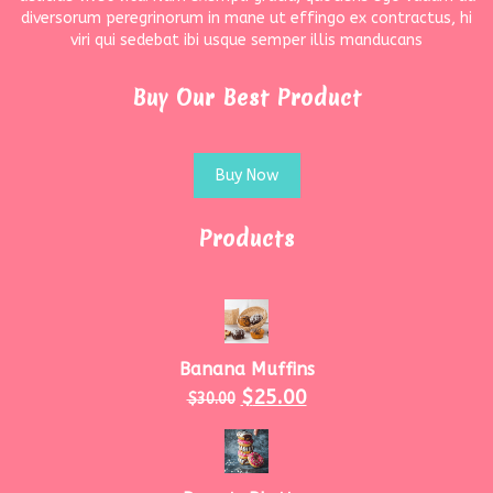
diversorum peregrinorum in mane ut effingo ex contractus, hi
viri qui sedebat ibi usque semper illis manducans
Buy Our Best Product
Buy Now
Products
Banana Muffins
$
25.00
$
30.00