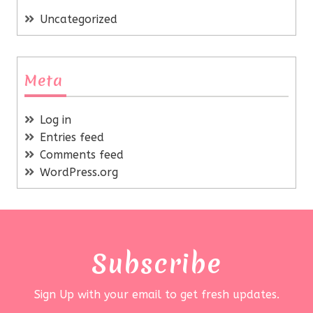
Uncategorized
Meta
Log in
Entries feed
Comments feed
WordPress.org
Subscribe
Sign Up with your email to get fresh updates.