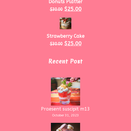
Donuts Platter
$
25.00
$
30.00
Strawberry Cake
$
25.00
$
30.00
Recent Post
Praesent suscipit m13
October 31, 2023