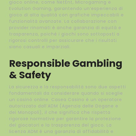
gioco online, come NetEnt, Microgaming e
Evolution Gaming, garantendo un’esperienza di
gioco di alta qualità con grafiche impeccabili e
funzionalità avanzate. La collaborazione con
provider rinomati è anche garanzia di equità e
trasparenza, poiché i giochi sono sottoposti a
rigorosi controlli per assicurare che i risultati
siano casuali e imparziali.
Responsible Gambling
& Safety
La sicurezza e la responsabilità sono due aspetti
fondamentali da considerare quando si sceglie
un casinò online. Casea Casino è un operatore
autorizzato dall’ADM (Agenzia delle Dogane e
dei Monopoli), il che significa che rispetta
rigorose normative per garantire la protezione
dei giocatori e la trasparenza del gioco. La
licenza ADM è una garanzia di affidabilità e