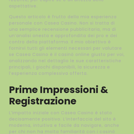
aspettative.
Questo articolo è frutto della mia esperienza
personale con Casea Casino. Non si tratta di
una semplice recensione pubblicitaria, ma di
un’analisi onesta e approfondita dei pro e dei
contro della piattaforma. Il mio obiettivo è
fornirvi tutti gli elementi necessari per valutare
se Casea Casino è il casinò online giusto per voi,
analizzando nel dettaglio le sue caratteristiche
principali, i giochi disponibili, la sicurezza e
l’esperienza complessiva offerta.
Prime Impressioni &
Registrazione
L’impatto iniziale con Casea Casino è stato
decisamente positivo. L’interfaccia del sito è
moderna, intuitiva e facile da navigare, anche
per chi non ha molta familiarità con i casinò