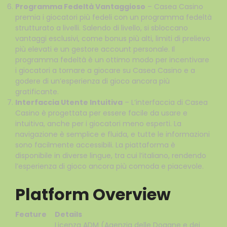
Programma Fedeltà Vantaggioso
– Casea Casino
premia i giocatori più fedeli con un programma fedeltà
strutturato a livelli. Salendo di livello, si sbloccano
vantaggi esclusivi, come bonus più alti, limiti di prelievo
più elevati e un gestore account personale. Il
programma fedeltà è un ottimo modo per incentivare
i giocatori a tornare a giocare su Casea Casino e a
godere di un’esperienza di gioco ancora più
gratificante.
Interfaccia Utente Intuitiva
– L’interfaccia di Casea
Casino è progettata per essere facile da usare e
intuitiva, anche per i giocatori meno esperti. La
navigazione è semplice e fluida, e tutte le informazioni
sono facilmente accessibili. La piattaforma è
disponibile in diverse lingue, tra cui l’italiano, rendendo
l’esperienza di gioco ancora più comoda e piacevole.
Platform Overview
Feature
Details
Licenza ADM (Agenzia delle Dogane e dei