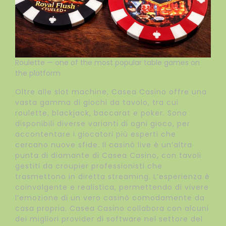
Roulette — one of the most popular table games on
the platform
Oltre alle slot machine, Casea Casino offre una
vasta gamma di giochi da tavolo, tra cui
roulette, blackjack, baccarat e poker. Sono
disponibili diverse varianti di ogni gioco, per
accontentare i giocatori più esperti che
cercano nuove sfide. Il casinò live è un’altra
punta di diamante di Casea Casino, con tavoli
gestiti da croupier professionisti che
trasmettono in diretta streaming. L’esperienza è
coinvolgente e realistica, permettendo di vivere
l’emozione di un vero casinò comodamente da
casa propria. Casea Casino collabora con alcuni
dei migliori provider di software nel settore del