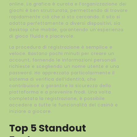
online. La grafica è curata e l’organizzazione dei
giochi è ben strutturata, permettendo di trovare
rapidamente ciò che si sta cercando. Il sito si
adatta perfettamente a diversi dispositivi, sia
desktop che mobile, garantendo un’esperienza
di gioco fluida e piacevole.
La procedura di registrazione è semplice e
veloce. Bastano pochi minuti per creare un
account, fornendo le informazioni personali
richieste e scegliendo un nome utente e una
password. Ho apprezzato particolarmente il
sistema di verifica dell’identità, che
contribuisce a garantire la sicurezza della
piattaforma e a prevenire frodi. Una volta
completata la registrazione, è possibile
accedere a tutte le funzionalità del casinò e
iniziare a giocare.
Top 5 Standout