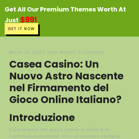
Get All Our Premium Themes Worth At
$99!
Just
GET IT NOW
March 29, 2026
|
John Walter
|
0 Comment
Casea Casino: Un
Nuovo Astro Nascente
nel Firmamento del
Gioco Online Italiano?
Introduzione
Il panorama del gioco online in Italia è in
continua evoluzione, con un numero sempre