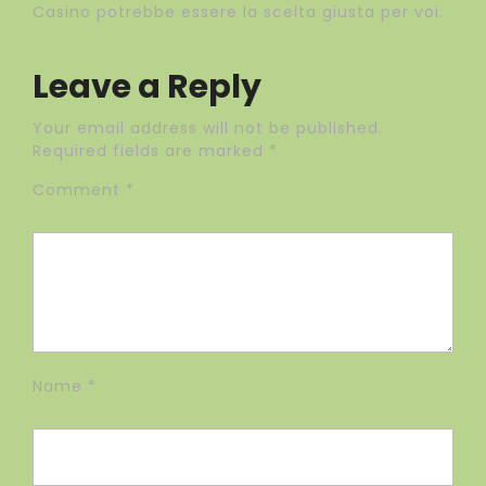
Casino potrebbe essere la scelta giusta per voi.
Leave a Reply
Your email address will not be published.
Required fields are marked
*
Comment
*
Name
*