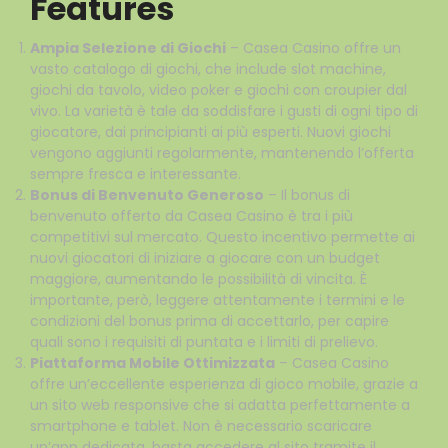
Features
Ampia Selezione di Giochi
– Casea Casino offre un
vasto catalogo di giochi, che include slot machine,
giochi da tavolo, video poker e giochi con croupier dal
vivo. La varietà è tale da soddisfare i gusti di ogni tipo di
giocatore, dai principianti ai più esperti. Nuovi giochi
vengono aggiunti regolarmente, mantenendo l’offerta
sempre fresca e interessante.
Bonus di Benvenuto Generoso
– Il bonus di
benvenuto offerto da Casea Casino è tra i più
competitivi sul mercato. Questo incentivo permette ai
nuovi giocatori di iniziare a giocare con un budget
maggiore, aumentando le possibilità di vincita. È
importante, però, leggere attentamente i termini e le
condizioni del bonus prima di accettarlo, per capire
quali sono i requisiti di puntata e i limiti di prelievo.
Piattaforma Mobile Ottimizzata
– Casea Casino
offre un’eccellente esperienza di gioco mobile, grazie a
un sito web responsive che si adatta perfettamente a
smartphone e tablet. Non è necessario scaricare
un’app dedicata, basta accedere al sito tramite il