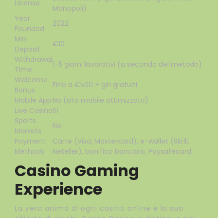
License
Monopoli)
Year
2022
Founded
Min
€10
Deposit
Withdrawal
1-5 giorni lavorativi (a seconda del metodo)
Time
Welcome
Fino a €500 + giri gratuiti
Bonus
Mobile App
No (sito mobile ottimizzato)
Live Casino
Sì
Sports
No
Markets
Payment
Carte (Visa, Mastercard), e-wallet (Skrill,
Methods
Neteller), bonifico bancario, Paysafecard
Casino Gaming
Experience
La vera anima di ogni casinò online è la sua