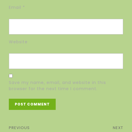
Email
*
Website
Save my name, email, and website in this
browser for the next time I comment.
PREVIOUS
NEXT