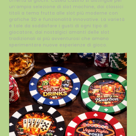
offerta di giochi. Casea Casino si distingue per
un’ampia selezione di slot machine, dai classici
titoli a tema frutta alle slot più moderne con
grafiche 3D e funzionalità innovative. La varietà
è tale da soddisfare i gusti di ogni tipo di
giocatore, dai nostalgici amanti delle slot
tradizionali ai più avventurosi che amano
sperimentare nuove esperienze di gioco.