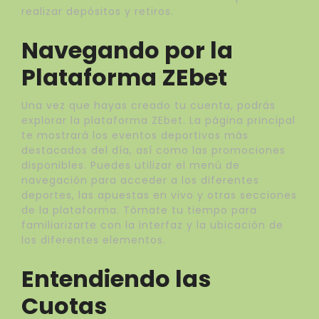
realizar depósitos y retiros.
Navegando por la
Plataforma ZEbet
Una vez que hayas creado tu cuenta, podrás
explorar la plataforma ZEbet. La página principal
te mostrará los eventos deportivos más
destacados del día, así como las promociones
disponibles. Puedes utilizar el menú de
navegación para acceder a los diferentes
deportes, las apuestas en vivo y otras secciones
de la plataforma. Tómate tu tiempo para
familiarizarte con la interfaz y la ubicación de
los diferentes elementos.
Entendiendo las
Cuotas