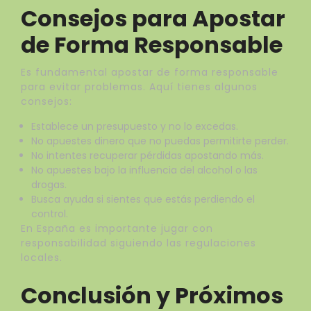
Consejos para Apostar
de Forma Responsable
Es fundamental apostar de forma responsable
para evitar problemas. Aquí tienes algunos
consejos:
Establece un presupuesto y no lo excedas.
No apuestes dinero que no puedas permitirte perder.
No intentes recuperar pérdidas apostando más.
No apuestes bajo la influencia del alcohol o las
drogas.
Busca ayuda si sientes que estás perdiendo el
control.
En España es importante jugar con
responsabilidad siguiendo las regulaciones
locales.
Conclusión y Próximos