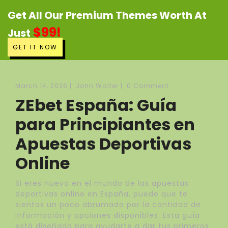
Get All Our Premium Themes Worth At
$99!
Just
GET IT NOW
March 14, 2026
|
John Walter
|
0 Comment
ZEbet España: Guía
para Principiantes en
Apuestas Deportivas
Online
Si eres nuevo en el mundo de las apuestas
deportivas online en España, puede que te
sientas un poco abrumado por la cantidad de
información y opciones disponibles. Esta guía
está diseñada para ayudarte a dar tus primeros