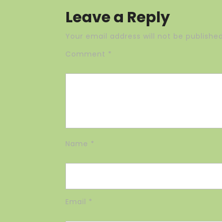
Leave a Reply
Your email address will not be published
Comment
*
Name
*
Email
*