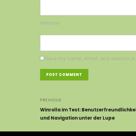
Website
Save my name, email, and website in 
PREVIOUS
Winrolla im Test: Benutzerfreundlichke
und Navigation unter der Lupe