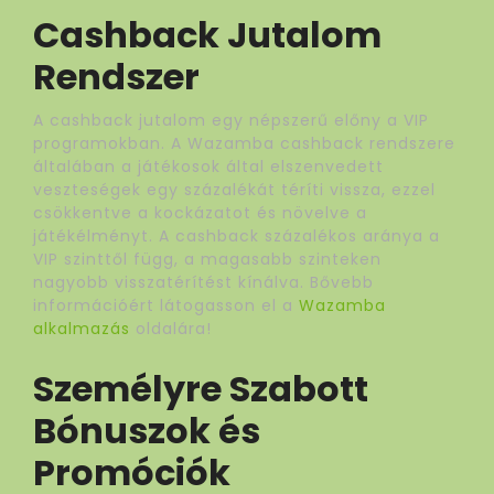
Cashback Jutalom
Rendszer
A cashback jutalom egy népszerű előny a VIP
programokban. A Wazamba cashback rendszere
általában a játékosok által elszenvedett
veszteségek egy százalékát téríti vissza, ezzel
csökkentve a kockázatot és növelve a
játékélményt. A cashback százalékos aránya a
VIP szinttől függ, a magasabb szinteken
nagyobb visszatérítést kínálva. Bővebb
információért látogasson el a
Wazamba
alkalmazás
oldalára!
Személyre Szabott
Bónuszok és
Promóciók