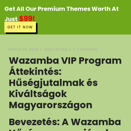
Get All Our Premium Themes Worth At
$99!
Just
GET IT NOW
March 14, 2026
|
John Walter
|
0 Comment
Wazamba VIP Program
Áttekintés:
Hűségjutalmak és
Kiváltságok
Magyarországon
Bevezetés: A Wazamba