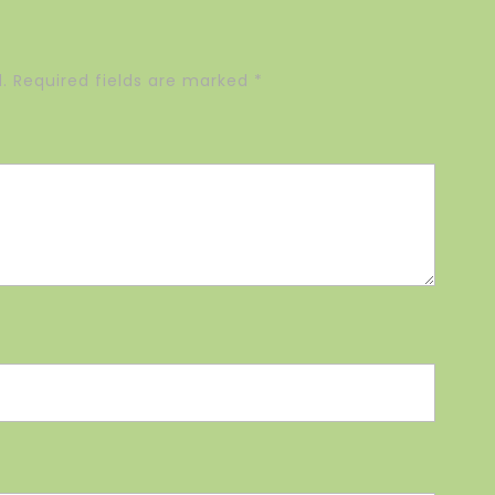
.
Required fields are marked
*