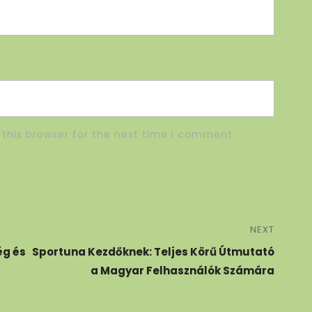
this browser for the next time I comment.
NEXT
ég és
Sportuna Kezdőknek: Teljes Körű Útmutató
a Magyar Felhasználók Számára