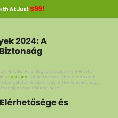
$99!
th At Just
ek 2024: A
 Biztonság
an fejlődik, és a Magyarországon is elérhető
ák a
Sportuna
szolgáltatásait. Ebben a cikkben
élszolgálatát és biztonsági intézkedéseit, hogy
k megalapozott döntést hozni.
 Elérhetősége és