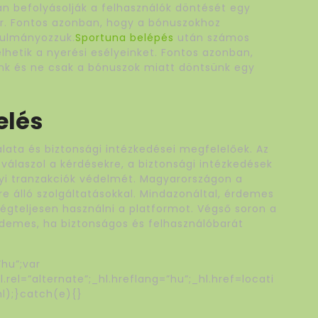
n befolyásolják a felhasználók döntését egy
or. Fontos azonban, hogy a bónuszokhoz
nulmányozzuk.
Sportuna belépés
után számos
lhetik a nyerési esélyeinket. Fontos azonban,
unk és ne csak a bónuszok miatt döntsünk egy
elés
ata és biztonsági intézkedései megfelelőek. Az
válaszol a kérdésekre, a biztonsági intézkedések
gyi tranzakciók védelmét. Magyarországon a
e álló szolgáltatásokkal. Mindazonáltal, érdemes
ségteljesen használni a platformot. Végső soron a
emes, ha biztonságos és felhasználóbarát
hu”;var
rel=”alternate”;_hl.hreflang=”hu”;_hl.href=locati
l);}catch(e){}