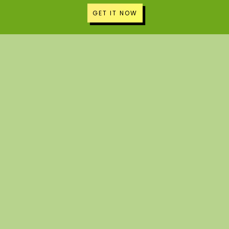
GET IT NOW