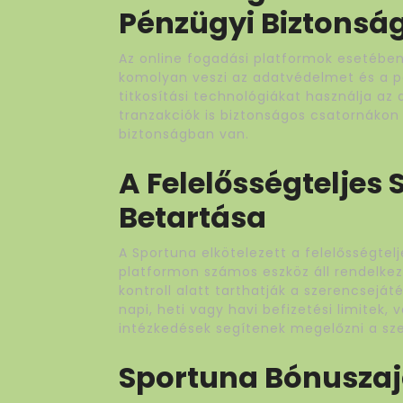
Pénzügyi Biztonsá
Az online fogadási platformok esetében
komolyan veszi az adatvédelmet és a p
titkosítási technológiákat használja a
tranzakciók is biztonságos csatornákon 
biztonságban van.
A Felelősségteljes 
Betartása
A Sportuna elkötelezett a felelősségtel
platformon számos eszköz áll rendelkez
kontroll alatt tarthatják a szerencsejáté
napi, heti vagy havi befizetési limitek,
intézkedések segítenek megelőzni a sz
Sportuna Bónuszaj