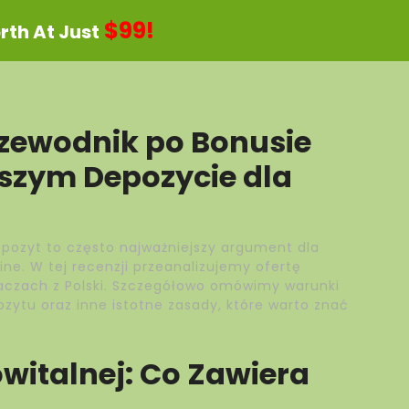
$99!
th At Just
rzewodnik po Bonusie
wszym Depozycie dla
epozyt to często najważniejszy argument dla
ne. W tej recenzji przeanalizujemy ofertę
raczach z Polski. Szczegółowo omówimy warunki
ytu oraz inne istotne zasady, które warto znać
owitalnej: Co Zawiera