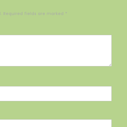
.
Required fields are marked
*