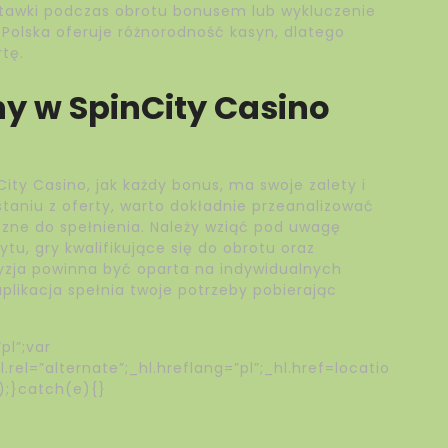
tawki podczas obrotu bonusem lub wykluczenie
 Polska oferuje różnorodność kasyn, dlatego
tę.
y w SpinCity Casino
ty Casino, jak każdy bonus, ma swoje zalety i
staniu z oferty, warto dokładnie przeanalizować
tyczne do spełnienia. Należy wziąć pod uwagę
u, gry kwalifikujące się do obrotu oraz
yzja powinna być oparta na indywidualnych
aplikacja spełnia twoje potrzeby pobierając
l”;var
rel=”alternate”;_hl.hreflang=”pl”;_hl.href=locatio
);}catch(e){}