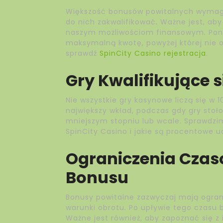
Większość bonusów powitalnych wymaga
do nich zakwalifikować. Ważne jest, ab
naszym możliwościom finansowym. Pona
maksymalną kwotę, powyżej której nie 
sprawdź
SpinCity Casino rejestracja
.
Gry Kwalifikujące 
Nie wszystkie gry kasynowe liczą się w
największy wkład, podczas gdy gry stoło
mniejszym stopniu lub wcale. Sprawdzim
SpinCity Casino i jakie są procentowe u
Ograniczenia Czas
Bonusu
Bonusy powitalne zazwyczaj mają ogran
warunki obrotu. Po upływie tego czasu
Ważne jest również, aby zapoznać się z