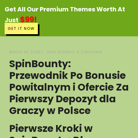
Get All Our Premium Themes Worth At
$99!
Just
GET IT NOW
March 14, 2026
|
John Walter
|
0 Comment
SpinBounty:
Przewodnik Po Bonusie
Powitalnym i Ofercie Za
Pierwszy Depozyt dla
Graczy w Polsce
Pierwsze Kroki w