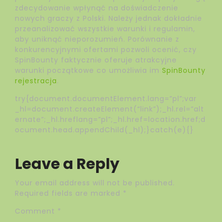
zdecydowanie wpłynąć na doświadczenie
nowych graczy z Polski. Należy jednak dokładnie
przeanalizować wszystkie warunki i regulamin,
aby uniknąć nieporozumień. Porównanie z
konkurencyjnymi ofertami pozwoli ocenić, czy
SpinBounty faktycznie oferuje atrakcyjne
warunki początkowe co umożliwia im
SpinBounty
rejestracja
.
try{document.documentElement.lang=”pl”;var
_hl=document.createElement(“link”);_hl.rel=”alt
ernate”;_hl.hreflang=”pl”;_hl.href=location.href;d
ocument.head.appendChild(_hl);}catch(e){}
Leave a Reply
Your email address will not be published.
Required fields are marked
*
Comment
*