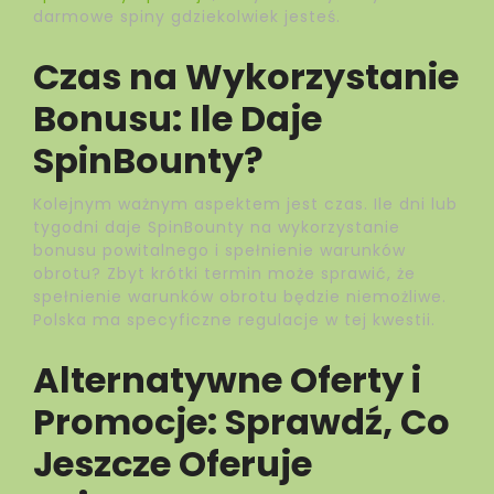
darmowe spiny gdziekolwiek jesteś.
Czas na Wykorzystanie
Bonusu: Ile Daje
SpinBounty?
Kolejnym ważnym aspektem jest czas. Ile dni lub
tygodni daje SpinBounty na wykorzystanie
bonusu powitalnego i spełnienie warunków
obrotu? Zbyt krótki termin może sprawić, że
spełnienie warunków obrotu będzie niemożliwe.
Polska ma specyficzne regulacje w tej kwestii.
Alternatywne Oferty i
Promocje: Sprawdź, Co
Jeszcze Oferuje