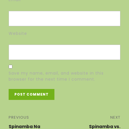
Website
Save my name, email, and website in this
browser for the next time I comment.
PREVIOUS
NEXT
Spinamba Na
Spinamba vs.