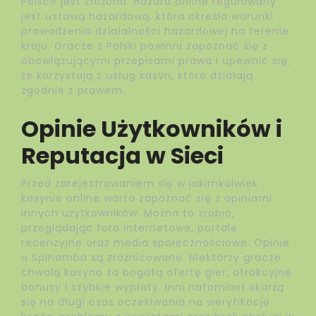
Polsce jest złożona. Hazard online regulowany
jest ustawą hazardową, która określa warunki
prowadzenia działalności hazardowej na terenie
kraju. Gracze z Polski powinni zapoznać się z
obowiązującymi przepisami prawa i upewnić się,
że korzystają z usług kasyn, które działają
zgodnie z prawem.
Opinie Użytkowników i
Reputacja w Sieci
Przed zarejestrowaniem się w jakimkolwiek
kasynie online warto zapoznać się z opiniami
innych użytkowników. Można to zrobić,
przeglądając fora internetowe, portale
recenzyjne oraz media społecznościowe. Opinie
o Spinamba są zróżnicowane. Niektórzy gracze
chwalą kasyno za bogatą ofertę gier, atrakcyjne
bonusy i szybkie wypłaty. Inni natomiast skarżą
się na długi czas oczekiwania na weryfikację