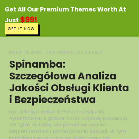
Get All Our Premium Themes Worth At
$99!
Just
GET IT NOW
March 14, 2026
|
John Walter
|
0 Comment
Spinamba:
Szczegółowa Analiza
Jakości Obsługi Klienta
i Bezpieczeństwa
Rynek kasyn online w Polsce rozwija się
dynamicznie, a gracze coraz częściej poszukują
nie tylko rozrywki, ale przede wszystkim
bezpieczeństwa i profesjonalnej obsługi. W tym
kontekście przyjrzymy się bliżej temu, jak