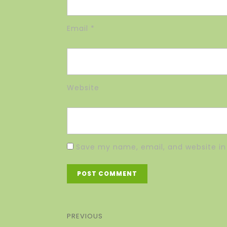
Email
*
Website
Save my name, email, and website in 
PREVIOUS