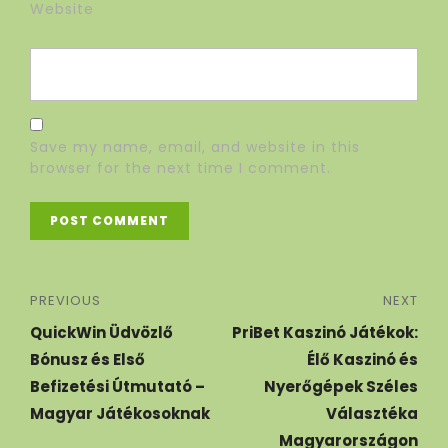
Website
Save my name, email, and website in this
browser for the next time I comment.
PREVIOUS
NEXT
QuickWin Üdvözlő
PriBet Kaszinó Játékok:
Bónusz és Első
Élő Kaszinó és
Befizetési Útmutató –
Nyerőgépek Széles
Magyar Játékosoknak
Választéka
Magyarországon