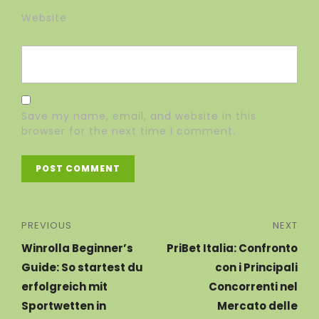
Website
Save my name, email, and website in this
browser for the next time I comment.
PREVIOUS
NEXT
Winrolla Beginner’s
PriBet Italia: Confronto
Guide: So startest du
con i Principali
erfolgreich mit
Concorrenti nel
Sportwetten in
Mercato delle