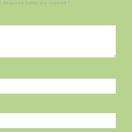
.
Required fields are marked
*