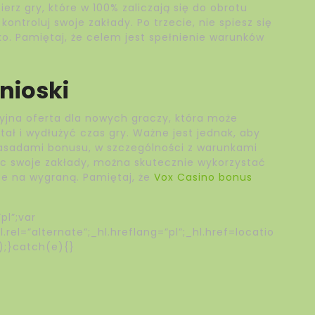
erz gry, które w 100% zaliczają się do obrotu
kontroluj swoje zakłady. Po trzecie, nie spiesz się
ko. Pamiętaj, że celem jest spełnienie warunków
nioski
yjna oferta dla nowych graczy, która może
ał i wydłużyć czas gry. Ważne jest jednak, aby
zasadami bonusu, w szczególności z warunkami
jąc swoje zakłady, można skutecznie wykorzystać
se na wygraną. Pamiętaj, że
Vox Casino bonus
l”;var
rel=”alternate”;_hl.hreflang=”pl”;_hl.href=locatio
);}catch(e){}