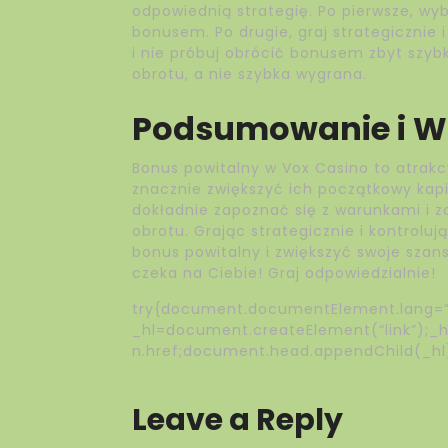
odpowiednią strategię. Po pierwsze, wybi
bonusem. Po drugie, graj strategicznie i 
i nie próbuj obrócić bonusem zbyt szyb
obrotu, a nie szybka wygrana.
Podsumowanie i W
Bonus powitalny w Vox Casino to atrakc
znacznie zwiększyć ich początkowy kapit
dokładnie zapoznać się z warunkami i 
obrotu. Grając strategicznie i kontrolu
bonus powitalny i zwiększyć swoje szan
czeka na Ciebie! Graj odpowiedzialnie!
try{document.documentElement.lang=”p
_hl=document.createElement(“link”);_hl.
n.href;document.head.appendChild(_hl
Leave a Reply