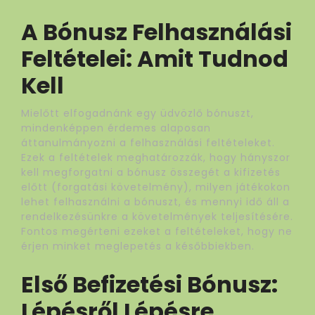
A Bónusz Felhasználási
Feltételei: Amit Tudnod
Kell
Mielőtt elfogadnánk egy üdvözlő bónuszt,
mindenképpen érdemes alaposan
áttanulmányozni a felhasználási feltételeket.
Ezek a feltételek meghatározzák, hogy hányszor
kell megforgatni a bónusz összegét a kifizetés
előtt (forgatási követelmény), milyen játékokon
lehet felhasználni a bónuszt, és mennyi idő áll a
rendelkezésünkre a követelmények teljesítésére.
Fontos megérteni ezeket a feltételeket, hogy ne
érjen minket meglepetés a későbbiekben.
Első Befizetési Bónusz:
Lépésről Lépésre