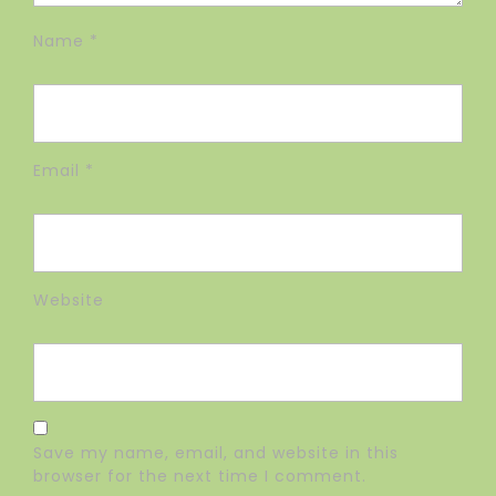
Name
*
Email
*
Website
Save my name, email, and website in this
browser for the next time I comment.