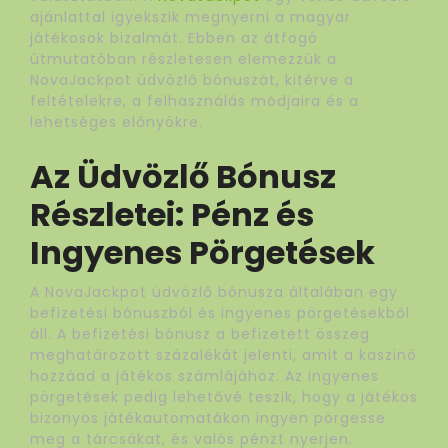
ajánlattal igyekszik megnyerni a magyar
játékosok bizalmát. Ebben az átfogó
útmutatóban részletesen elemezzük a
NovaJackpot üdvözlő bónuszát, kitérve a
feltételekre, a felhasználás módjaira és a
lehetséges előnyökre.
Az Üdvözlő Bónusz
Részletei: Pénz és
Ingyenes Pörgetések
A NovaJackpot üdvözlő bónusza általában egy
befizetési bónuszból és ingyenes pörgetésekből
áll. A befizetési bónusz a befizetett összeg
meghatározott százalékát jelenti, amit a kaszinó
hozzáad a játékos számlájához. Az ingyenes
pörgetések pedig lehetővé teszik, hogy a játékos
bizonyos játékautomatákon ingyen pörgesse
meg a tárcsákat, és valós pénzt nyerjen.