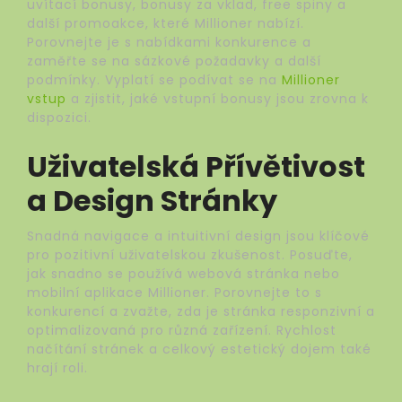
uvítací bonusy, bonusy za vklad, free spiny a
další promoakce, které Millioner nabízí.
Porovnejte je s nabídkami konkurence a
zaměřte se na sázkové požadavky a další
podmínky. Vyplatí se podívat se na
Millioner
vstup
a zjistit, jaké vstupní bonusy jsou zrovna k
dispozici.
Uživatelská Přívětivost
a Design Stránky
Snadná navigace a intuitivní design jsou klíčové
pro pozitivní uživatelskou zkušenost. Posuďte,
jak snadno se používá webová stránka nebo
mobilní aplikace Millioner. Porovnejte to s
konkurencí a zvažte, zda je stránka responzivní a
optimalizovaná pro různá zařízení. Rychlost
načítání stránek a celkový estetický dojem také
hrají roli.