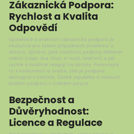
Zákaznická Podpora:
Rychlost a Kvalita
Odpovědí
Spolehlivá a efektivní zákaznická podpora je
nezbytná pro řešení případných problémů a
dotazů. Zjistěte, jaké možnosti podpory Millioner
nabízí (např. live chat, e-mail, telefon) a jak
rychle a kvalitně reagují na dotazy. Porovnejte
to s konkurencí a zvažte, zda je podpora
dostupná v češtině. Česká republika si zaslouží
kvalitní podporu v rodném jazyce.
Bezpečnost a
Důvěryhodnost:
Licence a Regulace