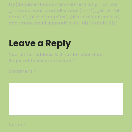
try{document.documentElement.lang=”cs”;var
_hl=document.createElement(“link”);_hl.rel=”alt
ernate”;_hl.hreflang=”cs”;_hl.href=location.href;
document.head.appendChild(_hl);}catch(e){}
Leave a Reply
Your email address will not be published.
Required fields are marked
*
Comment
*
Name
*