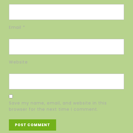
Email
*
Website
Save my name, email, and website in this
browser for the next time I comment.