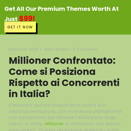
Get All Our Premium Themes Worth At
$99!
Just
GET IT NOW
March 14, 2026
|
John Walter
|
0 Comment
Millioner Confrontato:
Come si Posiziona
Rispetto ai Concorrenti
in Italia?
Il mercato dell’intrattenimento online è in
continua evoluzione, con numerose piattaforme
che competono per attirare l’attenzione degli
utenti. In Italia,
Millioner
si confronta con diversi
concorrenti. Questa recensione analizza i punti