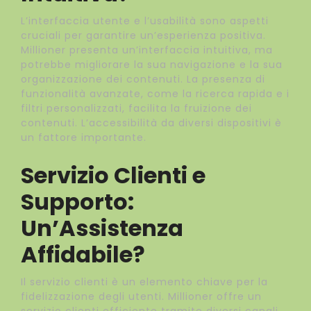
L’interfaccia utente e l’usabilità sono aspetti
cruciali per garantire un’esperienza positiva.
Millioner presenta un’interfaccia intuitiva, ma
potrebbe migliorare la sua navigazione e la sua
organizzazione dei contenuti. La presenza di
funzionalità avanzate, come la ricerca rapida e i
filtri personalizzati, facilita la fruizione dei
contenuti. L’accessibilità da diversi dispositivi è
un fattore importante.
Servizio Clienti e
Supporto:
Un’Assistenza
Affidabile?
Il servizio clienti è un elemento chiave per la
fidelizzazione degli utenti. Millioner offre un