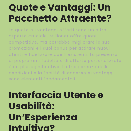
Quote e Vantaggi: Un
Pacchetto Attraente?
Le quote e i vantaggi offerti sono un altro
aspetto cruciale. Millioner offre quote
competitive, ma potrebbe migliorare le sue
promozioni e i suoi bonus per attirare nuovi
utenti e fidelizzare quelli esistenti. La presenza
di programmi fedeltà e di offerte personalizzate
è un plus significativo. La trasparenza delle
condizioni e la facilità di accesso ai vantaggi
sono elementi fondamentali.
Interfaccia Utente e
Usabilità:
Un’Esperienza
Intuitiva?