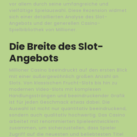
vor allem durch seine umfangreiche und
vielfältige Spielauswahl. Diese Rezension widmet
sich einer detaillierten Analyse des Slot-
Angebots und der generellen Casino-
Spielbibliothek von Millioner.
Die Breite des Slot-
Angebots
Millioner Casino beeindruckt auf den ersten Blick
mit einer außergewöhnlich großen Anzahl an
Slots. Von klassischen Frucht-Slots bis hin zu
modernen Video-Slots mit komplexen
Handlungssträngen und beeindruckender Grafik
ist für jeden Geschmack etwas dabei. Die
Auswahl ist nicht nur quantitativ beeindruckend,
sondern auch qualitativ hochwertig. Das Casino
arbeitet mit renommierten Spieleentwicklern
zusammen, um sicherzustellen, dass Spieler
Zugriff auf die neuesten und beliebtesten Titel