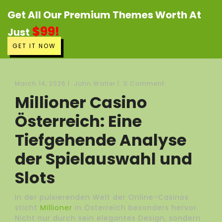
Get All Our Premium Themes Worth At
$99!
Just
GET IT NOW
March 14, 2026
|
John Walter
|
0 Comment
Millioner Casino
Österreich: Eine
Tiefgehende Analyse
der Spielauswahl und
Slots
In der pulsierenden Welt der Online-Casinos
sticht
Millioner
in Österreich besonders hervor.
Nicht nur durch sein elegantes Design, sondern