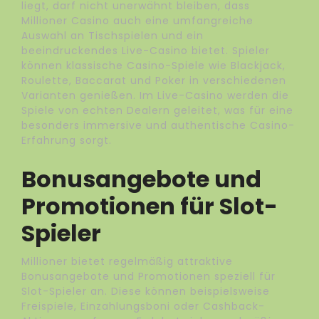
liegt, darf nicht unerwähnt bleiben, dass
Millioner Casino auch eine umfangreiche
Auswahl an Tischspielen und ein
beeindruckendes Live-Casino bietet. Spieler
können klassische Casino-Spiele wie Blackjack,
Roulette, Baccarat und Poker in verschiedenen
Varianten genießen. Im Live-Casino werden die
Spiele von echten Dealern geleitet, was für eine
besonders immersive und authentische Casino-
Erfahrung sorgt.
Bonusangebote und
Promotionen für Slot-
Spieler
Millioner bietet regelmäßig attraktive
Bonusangebote und Promotionen speziell für
Slot-Spieler an. Diese können beispielsweise
Freispiele, Einzahlungsboni oder Cashback-