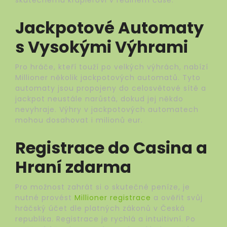
skutečnému krupiérovi v reálném čase.
Jackpotové Automaty
s Vysokými Výhrami
Pro hráče, kteří touží po velkých výhrách, nabízí
Millioner několik jackpotových automatů. Tyto
automaty jsou propojeny do celosvětové sítě a
jackpot neustále narůstá, dokud jej někdo
nevyhraje. Výhry v jackpotových automatech
mohou dosahovat i milionů eur.
Registrace do Casina a
Hraní zdarma
Pro možnost zahrát si o skutečné peníze, je
nutné provést
Millioner registrace
a ověřit svůj
hráčský účet dle platných zákonů v Česká
republika. Registrace je rychlá a intuitivní. Po