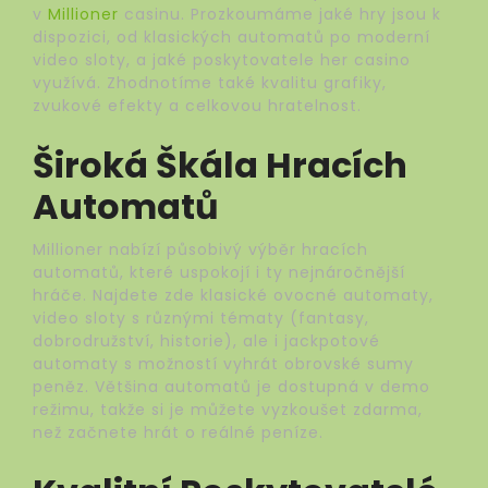
v
Millioner
casinu. Prozkoumáme jaké hry jsou k
dispozici, od klasických automatů po moderní
video sloty, a jaké poskytovatele her casino
využívá. Zhodnotíme také kvalitu grafiky,
zvukové efekty a celkovou hratelnost.
Široká Škála Hracích
Automatů
Millioner nabízí působivý výběr hracích
automatů, které uspokojí i ty nejnáročnější
hráče. Najdete zde klasické ovocné automaty,
video sloty s různými tématy (fantasy,
dobrodružství, historie), ale i jackpotové
automaty s možností vyhrát obrovské sumy
peněz. Většina automatů je dostupná v demo
režimu, takže si je můžete vyzkoušet zdarma,
než začnete hrát o reálné peníze.