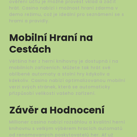
ověření účtu je možné provést vklad a začít
hrát. Casino nabízí i možnost hraní zdarma v
demo režimu, což je ideální pro seznámení se s
hrami a pravidly.
Mobilní Hraní na
Cestách
Většina her z herní knihovny je dostupná i na
mobilních zařízeních. Můžete tak hrát své
oblíbené automaty a stolní hry kdykoliv a
kdekoliv. Casino nabízí optimalizovanou mobilní
verzi svých stránek, která se automaticky
přizpůsobí velikosti vašeho zařízení.
Závěr a Hodnocení
Millioner casino nabízí rozsáhlou a kvalitní herní
knihovnu s velkým výběrem hracích automatů
od renomovaných poskytovatelů her. Ať už