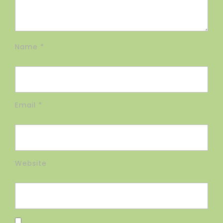
Name
*
Email
*
Website