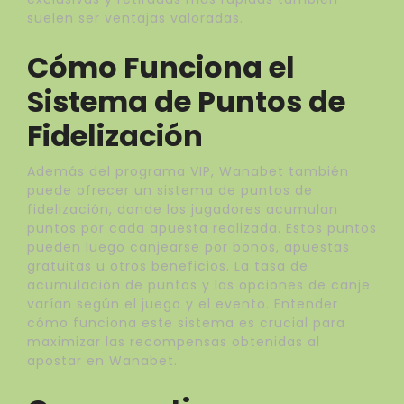
suelen ser ventajas valoradas.
Cómo Funciona el
Sistema de Puntos de
Fidelización
Además del programa VIP, Wanabet también
puede ofrecer un sistema de puntos de
fidelización, donde los jugadores acumulan
puntos por cada apuesta realizada. Estos puntos
pueden luego canjearse por bonos, apuestas
gratuitas u otros beneficios. La tasa de
acumulación de puntos y las opciones de canje
varían según el juego y el evento. Entender
cómo funciona este sistema es crucial para
maximizar las recompensas obtenidas al
apostar en Wanabet.