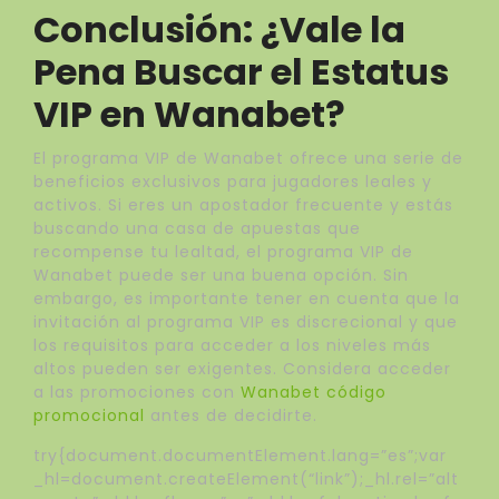
Conclusión: ¿Vale la
Pena Buscar el Estatus
VIP en Wanabet?
El programa VIP de Wanabet ofrece una serie de
beneficios exclusivos para jugadores leales y
activos. Si eres un apostador frecuente y estás
buscando una casa de apuestas que
recompense tu lealtad, el programa VIP de
Wanabet puede ser una buena opción. Sin
embargo, es importante tener en cuenta que la
invitación al programa VIP es discrecional y que
los requisitos para acceder a los niveles más
altos pueden ser exigentes. Considera acceder
a las promociones con
Wanabet código
promocional
antes de decidirte.
try{document.documentElement.lang=”es”;var
_hl=document.createElement(“link”);_hl.rel=”alt