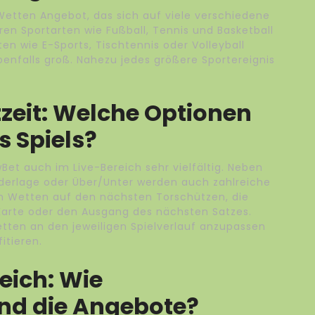
Wetten Angebot, das sich auf viele verschiedene
ren Sportarten wie Fußball, Tennis und Basketball
n wie E-Sports, Tischtennis oder Volleyball
benfalls groß. Nahezu jedes größere Sportereignis
zeit: Welche Optionen
s Spiels?
Bet auch im Live-Bereich sehr vielfältig. Neben
ederlage oder Über/Unter werden auch zahlreiche
n Wetten auf den nächsten Torschützen, die
 Karte oder den Ausgang des nächsten Satzes.
etten an den jeweiligen Spielverlauf anzupassen
itieren.
eich: Wie
ind die Angebote?