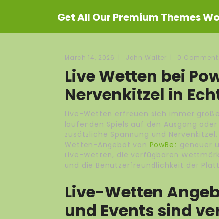
Get All Our Premium Themes Wor
March 14, 2026
|
John Walter
|
0 Comment
Live Wetten bei P
Nervenkitzel in Ech
Live-Wetten erfreuen sich immer größer
laufenden Spiels auf den Ausgang oder 
zusätzliche Spannung und Nervenkitzel.
Wetten-Angebot von
PowBet
genauer un
Live-Wetten, die verfügbaren Wettmärk
und die Benutzerfreundlichkeit der Plat
Live-Wetten Angeb
und Events sind ve