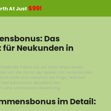
$99!
th At Just
ensbonus: Das
 für Neukunden in
cheidende Faktor bei der Wahl eines neuen
hlen um die Gunst der Spieler mit verlockenden
nd stellt sich natürlich die Frage: Welcher
tikel beleuchtet detailliert den
bt eine umfassende Bewertung.
kommensbonus im Detail:
?