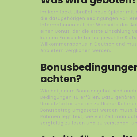
Im Kern lockt LibraBet neue Spieler mi
die dazugehörigen Bedingungen variieren
Informationen auf der Webseite des Anb
einen Bonus, der die erste Einzahlung v
können Freispiele für ausgewählte Slot
Willkommensbonus in Deutschland muss 
Anbietern verglichen werden.
Bonusbedingungen
achten?
Wie bei jedem Bonusangebot sind auc
Bedingungen zu erfüllen. Dazu gehören 
Umsatzfaktor und ein zeitlicher Rahmen.
Bonusbetrag umgesetzt werden muss, bev
Rahmen legt fest, wie viel Zeit man daf
sorgfältig zu lesen und zu verstehen, 