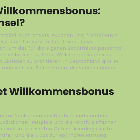
 Willkommensbonus:
hsel?
braBet auch andere Aktionen und Promotionen
ele oder Turniere. Es lohnt sich, diese
hen, um das für die eigenen Bedürfnisse passende
innvoller sein, auf den Willkommensbonus zu
 Aktionen zu profitieren. In Deutschland gibt es
te man sich die Zeit nehmen, die verschiedenen
raBet Willkommensbonus
nn für Neukunden aus Deutschland durchaus
zusätzlichen Freispiele und die relativ einfachen
einer interessanten Option. Allerdings sollte
rüfen und die Tipps zur optimalen Nutzung