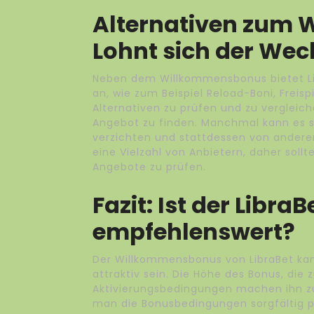
Alternativen zum
Lohnt sich der Wec
Neben dem Willkommensbonus bietet Li
an, wie zum Beispiel Reload-Boni, Freispi
Alternativen zu prüfen und zu vergleic
Angebot zu finden. Manchmal kann es s
verzichten und stattdessen von anderen
eine Vielzahl von Anbietern, daher soll
Angebote zu prüfen.
Fazit: Ist der Lib
empfehlenswert?
Der Willkommensbonus von LibraBet ka
attraktiv sein. Die Höhe des Bonus, die 
Aktivierungsbedingungen machen ihn zu 
man die Bonusbedingungen sorgfältig p