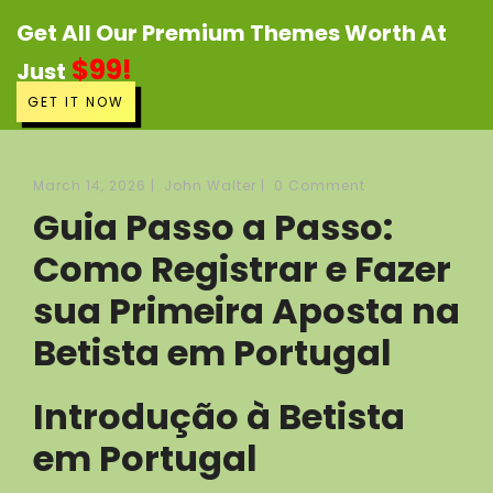
Get All Our Premium Themes Worth At
$99!
Just
GET IT NOW
March 14, 2026
|
John Walter
|
0 Comment
Guia Passo a Passo:
Como Registrar e Fazer
sua Primeira Aposta na
Betista em Portugal
Introdução à Betista
em Portugal