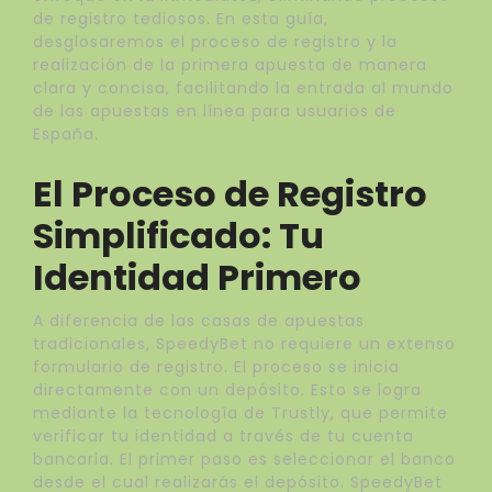
de registro tediosos. En esta guía,
desglosaremos el proceso de registro y la
realización de la primera apuesta de manera
clara y concisa, facilitando la entrada al mundo
de las apuestas en línea para usuarios de
España.
El Proceso de Registro
Simplificado: Tu
Identidad Primero
A diferencia de las casas de apuestas
tradicionales, SpeedyBet no requiere un extenso
formulario de registro. El proceso se inicia
directamente con un depósito. Esto se logra
mediante la tecnología de Trustly, que permite
verificar tu identidad a través de tu cuenta
bancaria. El primer paso es seleccionar el banco
desde el cual realizarás el depósito. SpeedyBet