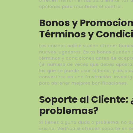
ofrecen herramientas para limitar tus 
opciones para mantener el control.
Bonos y Promocion
Términos y Condic
Los casinos online suelen ofrecer bono
nuevos jugadores. Estos bonos pueden s
términos y condiciones antes de acepta
(el número de veces que debes apostar 
los que se puede usar el bono, y los pl
convertirse en una frustración. Investig
para obtener mejores bonificaciones.
Soporte al Cliente:
problemas?
Si tienes alguna duda o problema, no du
casino. Verifica si ofrecen soporte en 