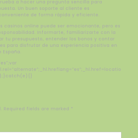
 Prueba a hacer una pregunta sencilla para
spuesta. Un buen soporte al cliente es
conveniente de forma rápida y eficiente.
os casinos online puede ser emocionante, pero es
ponsabilidad. Informarte, familiarizarte con la
onar tu presupuesto, entender los bonos y contar
es para disfrutar de una experiencia positiva en
n España.
es”;var
rel=”alternate”;_hl.hreflang=”es”;_hl.href=locatio
);}catch(e){}
.
Required fields are marked
*