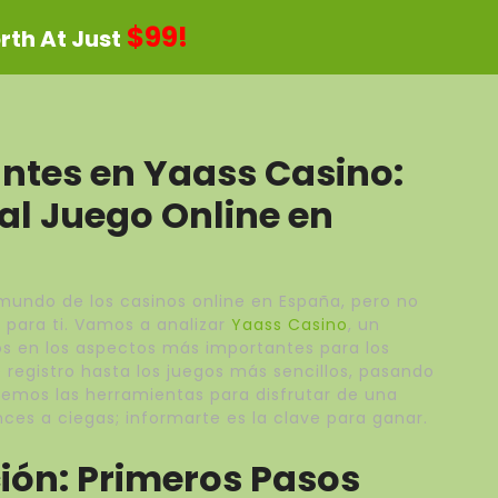
$99!
th At Just
antes en Yaass Casino:
al Juego Online en
mundo de los casinos online en España, pero no
 para ti. Vamos a analizar
Yaass Casino
, un
s en los aspectos más importantes para los
 registro hasta los juegos más sencillos, pasando
aremos las herramientas para disfrutar de una
nces a ciegas; informarte es la clave para ganar.
ción: Primeros Pasos