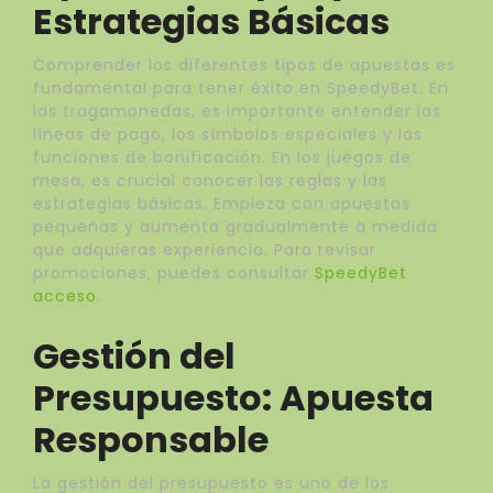
Estrategias Básicas
Comprender los diferentes tipos de apuestas es
fundamental para tener éxito en SpeedyBet. En
las tragamonedas, es importante entender las
líneas de pago, los símbolos especiales y las
funciones de bonificación. En los juegos de
mesa, es crucial conocer las reglas y las
estrategias básicas. Empieza con apuestas
pequeñas y aumenta gradualmente a medida
que adquieras experiencia. Para revisar
promociones, puedes consultar
SpeedyBet
acceso
.
Gestión del
Presupuesto: Apuesta
Responsable
La gestión del presupuesto es uno de los