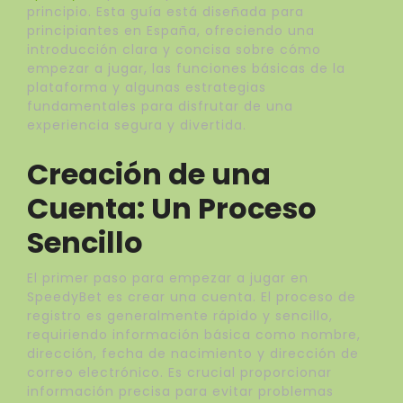
principio. Esta guía está diseñada para
principiantes en España, ofreciendo una
introducción clara y concisa sobre cómo
empezar a jugar, las funciones básicas de la
plataforma y algunas estrategias
fundamentales para disfrutar de una
experiencia segura y divertida.
Creación de una
Cuenta: Un Proceso
Sencillo
El primer paso para empezar a jugar en
SpeedyBet es crear una cuenta. El proceso de
registro es generalmente rápido y sencillo,
requiriendo información básica como nombre,
dirección, fecha de nacimiento y dirección de
correo electrónico. Es crucial proporcionar
información precisa para evitar problemas