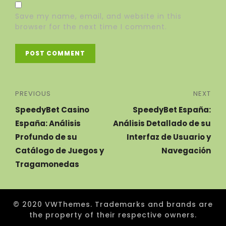
Save my name, email, and website in this
browser for the next time I comment.
PREVIOUS
NEXT
SpeedyBet Casino
SpeedyBet España:
España: Análisis
Análisis Detallado de su
Profundo de su
Interfaz de Usuario y
Catálogo de Juegos y
Navegación
Tragamonedas
© 2020 VWThemes. Trademarks and brands are
the property of their respective owners.