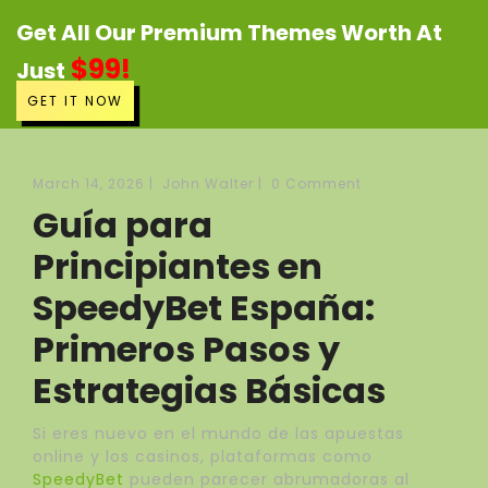
Get All Our Premium Themes Worth At
$99!
Just
GET IT NOW
March 14, 2026
|
John Walter
|
0 Comment
Guía para
Principiantes en
SpeedyBet España:
Primeros Pasos y
Estrategias Básicas
Si eres nuevo en el mundo de las apuestas
online y los casinos, plataformas como
SpeedyBet
pueden parecer abrumadoras al