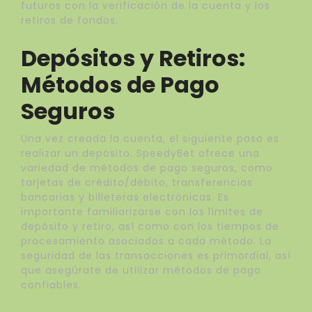
futuros con la verificación de la cuenta y los
retiros de fondos.
Depósitos y Retiros:
Métodos de Pago
Seguros
Una vez creada la cuenta, el siguiente paso es
realizar un depósito. SpeedyBet ofrece una
variedad de métodos de pago seguros, como
tarjetas de crédito/débito, transferencias
bancarias y billeteras electrónicas. Es
importante familiarizarse con los límites de
depósito y retiro, así como con los tiempos de
procesamiento asociados a cada método. La
seguridad de las transacciones es primordial, así
que asegúrate de utilizar métodos de pago
confiables.