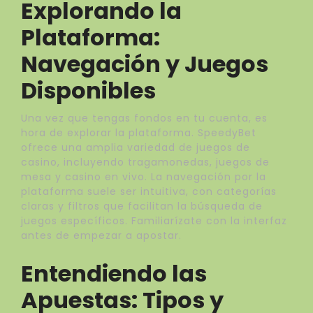
Explorando la
Plataforma:
Navegación y Juegos
Disponibles
Una vez que tengas fondos en tu cuenta, es
hora de explorar la plataforma. SpeedyBet
ofrece una amplia variedad de juegos de
casino, incluyendo tragamonedas, juegos de
mesa y casino en vivo. La navegación por la
plataforma suele ser intuitiva, con categorías
claras y filtros que facilitan la búsqueda de
juegos específicos. Familiarízate con la interfaz
antes de empezar a apostar.
Entendiendo las
Apuestas: Tipos y