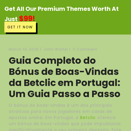
Get All Our Premium Themes Worth At
$99!
Just
GET IT NOW
March 14, 2026
|
John Walter
|
0 Comment
Guia Completo do
Bónus de Boas-Vindas
da Betclic em Portugal:
Um Guia Passo a Passo
O bónus de boas-vindas é um dos principais
atrativos para novos jogadores em casas de
apostas online. Em Portugal, a
Betclic
oferece
um bónus de boas-vindas que pode impulsionar
significativamente o seu primeiro depósito. Este