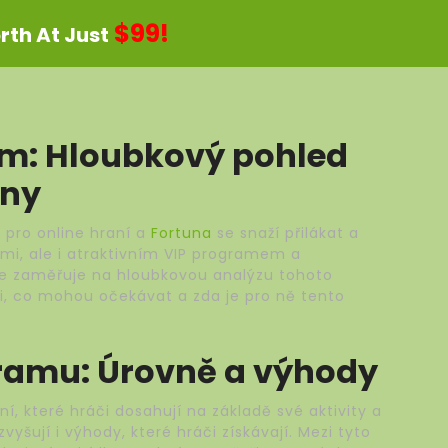
$99!
th At Just
am: Hloubkový pohled
ěny
 pro online hraní a
Fortuna
se snaží přilákat a
mi, ale i atraktivním VIP programem a
e zaměřuje na hloubkovou analýzu tohoto
i, co mohou očekávat a zda je pro ně tento
gramu: Úrovně a výhody
í, které hráči dosahují na základě své aktivity a
vyšují i výhody, které hráči získávají. Mezi tyto