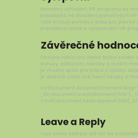
Navzdory výhodám VIP programu by mohl
požadavků na dosažení jednotlivých VIP
také kritizují pomalou dobu pro převod 
pravidelná revize a vylepšování VIP pro
Závěrečné hodnoc
Fortuna nabízí pro české hráče solidní 
bonusy, exkluzivní nabídky a osobní ma
je vhodný spíše pro hráče s vyšším ob
je důležité zvážit své herní návyky a fi
try{document.documentElement.lang=”
_hl=document.createElement(“link”);_hl.
n.href;document.head.appendChild(_hl
Leave a Reply
Your email address will not be published