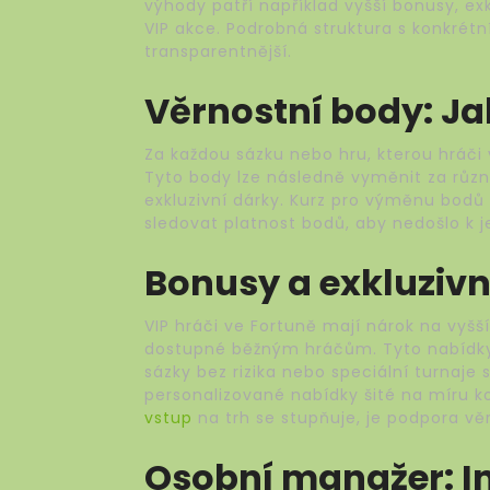
výhody patří například vyšší bonusy, ex
VIP akce. Podrobná struktura s konkré
transparentnější.
Věrnostní body: Jak
Za každou sázku nebo hru, kterou hráči 
Tyto body lze následně vyměnit za růz
exkluzivní dárky. Kurz pro výměnu bodů se
sledovat platnost bodů, aby nedošlo k j
Bonusy a exkluzivn
VIP hráči ve Fortuně mají nárok na vyšš
dostupné běžným hráčům. Tyto nabídky
sázky bez rizika nebo speciální turnaje
personalizované nabídky šité na míru 
vstup
na trh se stupňuje, je podpora věr
Osobní manažer: In