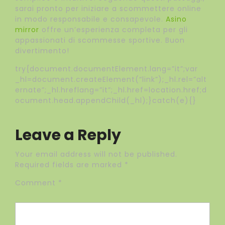
sarai pronto per iniziare a scommettere online
in modo responsabile e consapevole.
Asino
mirror
offre un’esperienza completa per gli
appassionati di scommesse sportive. Buon
divertimento!
try{document.documentElement.lang=”it”;var
_hl=document.createElement(“link”);_hl.rel=”alt
ernate”;_hl.hreflang=”it”;_hl.href=location.href;d
ocument.head.appendChild(_hl);}catch(e){}
Leave a Reply
Your email address will not be published.
Required fields are marked
*
Comment
*