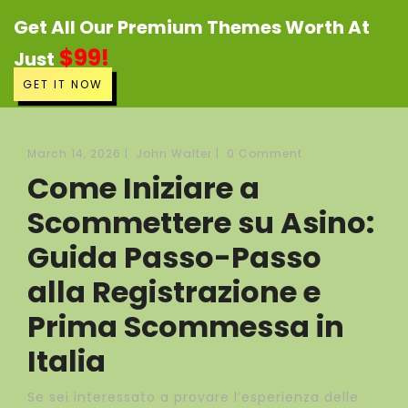
Get All Our Premium Themes Worth At
$99!
Just
GET IT NOW
March 14, 2026
|
John Walter
|
0 Comment
Come Iniziare a
Scommettere su Asino:
Guida Passo-Passo
alla Registrazione e
Prima Scommessa in
Italia
Se sei interessato a provare l’esperienza delle