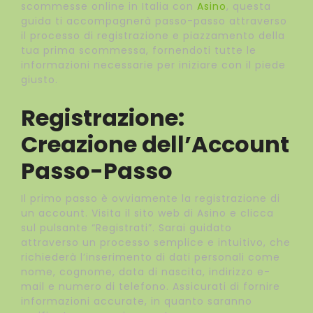
scommesse online in Italia con
Asino
, questa
guida ti accompagnerà passo-passo attraverso
il processo di registrazione e piazzamento della
tua prima scommessa, fornendoti tutte le
informazioni necessarie per iniziare con il piede
giusto.
Registrazione:
Creazione dell’Account
Passo-Passo
Il primo passo è ovviamente la registrazione di
un account. Visita il sito web di Asino e clicca
sul pulsante “Registrati”. Sarai guidato
attraverso un processo semplice e intuitivo, che
richiederà l’inserimento di dati personali come
nome, cognome, data di nascita, indirizzo e-
mail e numero di telefono. Assicurati di fornire
informazioni accurate, in quanto saranno