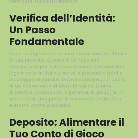
verificate successivamente.
Verifica dell’Identità:
Un Passo
Fondamentale
Dopo la registrazione, sarà necessario verificare
la tua identità. Questo è un requisito
obbligatorio per tutti i bookmaker che operano
legalmente in Italia e serve a prevenire frodi e
riciclaggio di denaro. Dovrai caricare una copia
di un documento di identità valido (carta
d’identità, passaporto o patente di guida) e, in
alcuni casi, una prova di residenza (bolletta o
estratto conto bancario).
Deposito: Alimentare il
Tuo Conto di Gioco