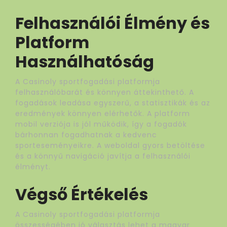
Felhasználói Élmény és
Platform
Használhatóság
A Casinoly sportfogadási platformja
felhasználóbarát és könnyen áttekinthető. A
fogadások leadása egyszerű, a statisztikák és az
eredmények könnyen elérhetők. A platform
mobil verziója is jól működik, így a fogadók
bárhonnan fogadhatnak a kedvenc
sporteseményeikre. A weboldal gyors betöltése
és a könnyű navigáció javítja a felhasználói
élményt.
Végső Értékelés
A Casinoly sportfogadási platformja
összességében jó választás lehet a magyar