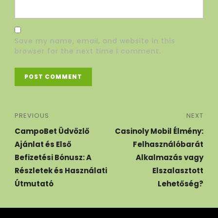
Save my name, email, and website in this
browser for the next time I comment.
PREVIOUS
NEXT
CampoBet Üdvözlő
Casinoly Mobil Élmény:
Ajánlat és Első
Felhasználóbarát
Befizetési Bónusz: A
Alkalmazás vagy
Részletek és Használati
Elszalasztott
Útmutató
Lehetőség?