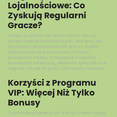
Lojalnościowe: Co
Zyskują Regularni
Gracze?
Oprócz programu VIP, Bizon Casino oferuje
system nagród lojalnościowych, dostępny dla
wszystkich zarejestrowanych graczy. Punkty
lojalnościowe są przyznawane za każdą
postawioną stawkę, a następnie mogą być
wymieniane na bonusy, darmowe spiny lub inne
nagrody. Im więcej grasz, tym więcej zyskujesz.
Korzyści z Programu
VIP: Więcej Niż Tylko
Bonusy
Członkowie programu VIP w Bizon Casino mogą