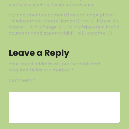
platforma spełnia Twoje oczekiwania.
try{document.documentElement.lang=”pl”;var
_hl=document.createElement(“link”);_hl.rel=”alt
ernate”;_hl.hreflang=”pl”;_hl.href=location.href;d
ocument.head.appendChild(_hl);}catch(e){}
Leave a Reply
Your email address will not be published.
Required fields are marked
*
Comment
*