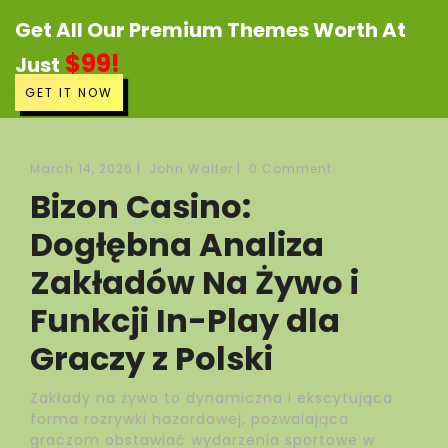
Get All Our Premium Themes Worth At
$99!
Just
GET IT NOW
March 14, 2026
|
John Walter
|
0 Comment
Bizon Casino:
Dogłębna Analiza
Zakładów Na Żywo i
Funkcji In-Play dla
Graczy z Polski
Zakłady na żywo to dynamiczna i ekscytująca
forma rozrywki hazardowej, pozwalająca
graczom obstawiać wydarzenia sportowe w