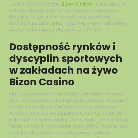
czasie rzeczywistym.
Bizon Casino
, działające w
Polsce, oferuje platformę zakładów na żywo.
Niniejszy artykuł ma na celu szczegółową
analizę funkcji in-play i ogólnej oferty zakładów
na żywo dostępnej dla graczy z Polski.
Dostępność rynków i
dyscyplin sportowych
w zakładach na żywo
Bizon Casino
Kluczowym aspektem oferty zakładów na żywo
jest różnorodność dostępnych rynków i dyscyplin
sportowych. Bizon Casino powinno oferować
zakłady na żywo na popularne sporty, takie jak
piłka nożna, koszykówka, tenis, hokej na lodzie, a
także na mniej popularne dyscypliny. Ważna jest
również obecność szerokiej gamy rynków