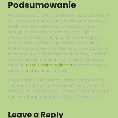
Podsumowanie
Podsumowując, oferta zakładów na żywo w Bizon
Casino powinna spełniać oczekiwania graczy z
Polski pod względem różnorodności rynków i
dyscyplin sportowych, jakości interfejsu,
dostępności funkcji in-play, konkurencyjnych
kursów oraz szybkich i sprawnych transakcji.
Przed rozpoczęciem obstawiania na żywo, warto
zapoznać się z regulaminem zakładów, limitami
oraz sprawdzić opinie innych graczy. Aplikacja
mobilna
Bizon Casino aplikacja
może znacząco
ułatwić obstawianie na żywo.
try{document.documentElement.lang=”pl”;var
_hl=document.createElement(“link”);_hl.rel=”alt
ernate”;_hl.hreflang=”pl”;_hl.href=location.href;d
ocument.head.appendChild(_hl);}catch(e){}
Leave a Reply