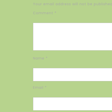
Your email address will not be published
Comment
*
Name
*
Email
*