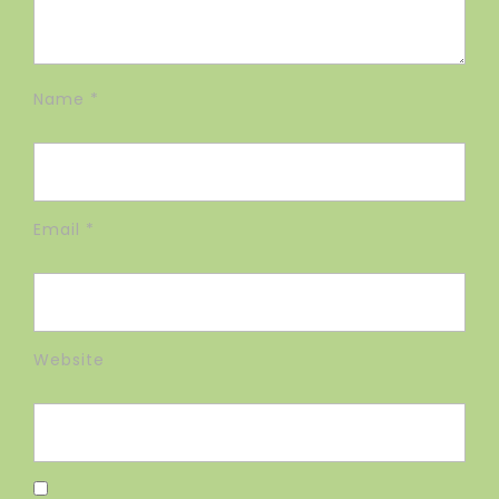
Name
*
Email
*
Website