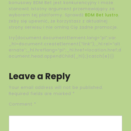
bonusowy BDM Bet jest konkurencyjny i może
stanowić istotny argument przemawiający za
wyborem tej platformy. Sprawdź
BDM Bet lustro
,
żeby się upewnić, że korzystasz z aktualnej
strony serwisu i nie ominą Cię żadne promocje.
try{document.documentElement.lang=”pl”;var
_hl=document.createElement(“link”);_hl.rel=”alt
ernate”;_hl.hreflang=”pl”;_hl.href=location.href;d
ocument.head.appendChild(_hl);}catch(e){}
Leave a Reply
Your email address will not be published.
Required fields are marked
*
Comment
*