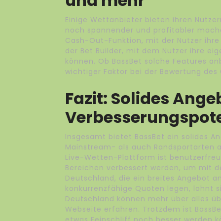
und mehr
Einige Wettanbieter bieten ihren Nutze
noch spannender und profitabler mache
Cash-Out-Funktion, mit der Nutzer ihre
der Bet Builder, mit dem Nutzer ihre e
können. Ob BassBet solche Features anb
wichtiger Faktor bei der Bewertung de
Fazit: Solides Ange
Verbesserungspote
Insgesamt bietet BassBet ein solides 
Mainstream- als auch Randsportarten ab
Live-Wetten-Plattform ist benutzerfreun
Bereichen verbessert werden, um mit de
Deutschland, die ein breites Angebot a
konkurrenzfähige Quoten legen, lohnt sic
Deutschland können mehr über alles ü
Webseite erfahren. Trotzdem ist BassBe
etwas Feinschliff noch besser werden k