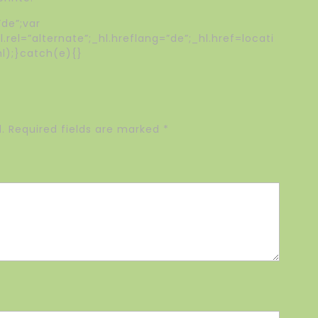
de”;var
rel=”alternate”;_hl.hreflang=”de”;_hl.href=locati
l);}catch(e){}
.
Required fields are marked
*