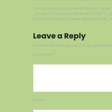
try{document.documentElement.lang=”
_hl=document.createElement(“link”);_hl.
on.href;document.head.appendChild(_h
Leave a Reply
Your email address will not be published
Comment
*
Name
*