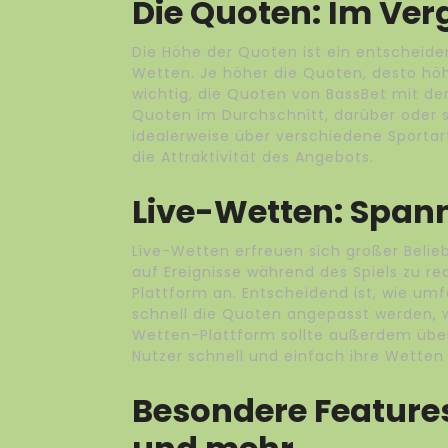
Die Quoten: Im Ver
Die Höhe der Quoten ist ein entscheiden
Wetten. Je höher die Quoten, desto höh
wichtig, die Quoten von BassBet mit de
Quoten im Durchschnitt, darüber oder s
idealerweise über verschiedene Sporta
die Attraktivität des Angebots.
Live-Wetten: Spann
Live-Wetten erfreuen sich großer Belieb
auf Ereignisse während des Spiels zu re
Plattform an. Entscheidend ist, wie um
schnell die Quoten angepasst werden, w
Wetten-Plattform sollte außerdem übers
Nutzer schnell und einfach ihre Wetten
Besondere Features