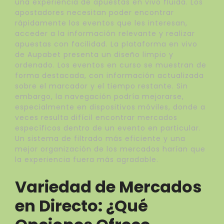
una experiencia de apuestas en vivo fluida. Los
apostadores necesitan poder encontrar
rápidamente los eventos que les interesan,
acceder a la información relevante y realizar
apuestas con facilidad. La plataforma en vivo
de Aupabet presenta un diseño limpio y
ordenado. Los eventos en curso se muestran de
forma destacada, con información actualizada
sobre el marcador y el tiempo restante. Sin
embargo, la navegación podría mejorarse,
especialmente en dispositivos móviles, donde a
veces resulta difícil encontrar mercados
específicos dentro de un evento en particular.
Un sistema de filtrado más eficiente y una
mejor organización de los mercados harían que
la experiencia fuera más agradable.
Variedad de Mercados
en Directo: ¿Qué