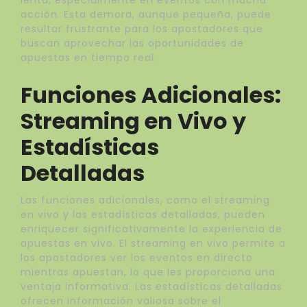
lenta, especialmente en eventos con mucha
acción. Esta demora, aunque pequeña, puede
resultar frustrante para los apostadores que
buscan aprovechar las oportunidades de
apuestas en tiempo real.
Funciones Adicionales:
Streaming en Vivo y
Estadísticas
Detalladas
Las funciones adicionales, como el streaming
en vivo y las estadísticas detalladas, pueden
enriquecer significativamente la experiencia de
apuestas en vivo. El streaming en vivo permite a
los apostadores ver los eventos en directo
mientras apuestan, lo que les proporciona una
ventaja informativa. Las estadísticas detalladas
ofrecen información valiosa sobre el