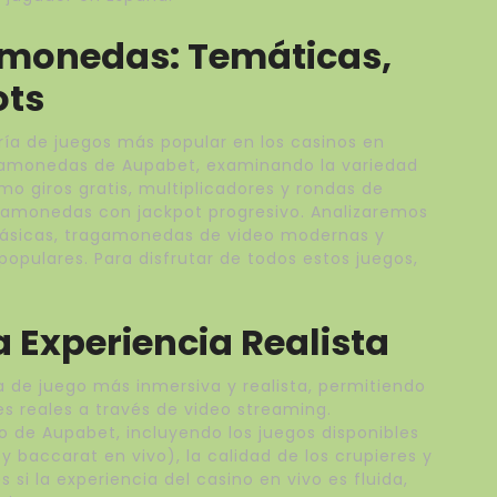
amonedas: Temáticas,
ots
ía de juegos más popular en los casinos en
agamonedas de Aupabet, examinando la variedad
o giros gratis, multiplicadores y rondas de
ragamonedas con jackpot progresivo. Analizaremos
clásicas, tragamonedas de video modernas y
pulares. Para disfrutar de todos estos juegos,
a Experiencia Realista
a de juego más inmersiva y realista, permitiendo
es reales a través de video streaming.
o de Aupabet, incluyendo los juegos disponibles
y baccarat en vivo), la calidad de los crupieres y
si la experiencia del casino en vivo es fluida,