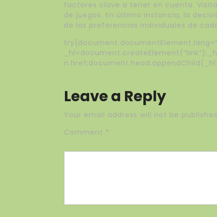
factores clave a tener en cuenta. Visit
de juegos. En última instancia, la deci
de las preferencias individuales de cad
try{document.documentElement.lang=”
_hl=document.createElement(“link”);_hl.
n.href;document.head.appendChild(_hl
Leave a Reply
Your email address will not be published
Comment
*