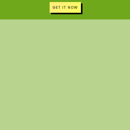
GET IT NOW