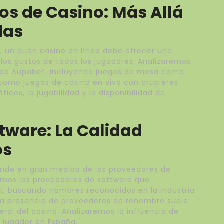
os de Casino: Más Allá
das
, un buen casino en línea debe ofrecer una
los gustos de todos los jugadores. Analizaremos
os de Aupabet, incluyendo juegos de mesa como
í como juegos de casino en vivo con crupieres
ficos, la jugabilidad y la disponibilidad de
tware: La Calidad
os
pende en gran medida de los proveedores de
remos los proveedores de software que
t, buscando nombres reconocidos en la industria
. La presencia de proveedores de renombre suele
eral del casino. Analizaremos la influencia de
l jugador en España.