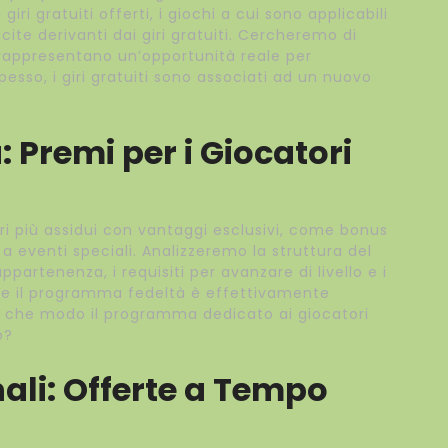
ri gratuiti offerti, i giochi a cui sono applicabili
ncite derivanti dai giri gratuiti. Cercheremo di
appresentano un’opportunità reale per
pesso, i giri gratuiti sono associati ad un nuovo
 Premi per i Giocatori
i più assidui con vantaggi esclusivi, come bonus
ti a eventi speciali. Analizzeremo la struttura del
di appartenenza, i requisiti per avanzare di livello e i
 se il programma fedeltà è effettivamente
 In che modo il programma dedicato ai giocatori
o?
ali: Offerte a Tempo