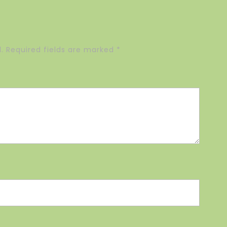
.
Required fields are marked
*