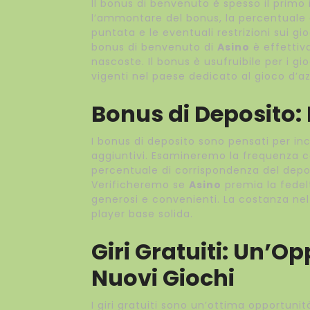
Il bonus di benvenuto è spesso il primo 
l’ammontare del bonus, la percentuale di
puntata e le eventuali restrizioni sui gio
bonus di benvenuto di
Asino
è effettiv
nascoste. Il bonus è usufruibile per i gio
vigenti nel paese dedicato al gioco d’a
Bonus di Deposito: 
I bonus di deposito sono pensati per inc
aggiuntivi. Esamineremo la frequenza c
percentuale di corrispondenza del deposi
Verificheremo se
Asino
premia la fedelt
generosi e convenienti. La costanza nel
player base solida.
Giri Gratuiti: Un’O
Nuovi Giochi
I giri gratuiti sono un’ottima opportunit