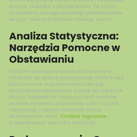
zmieniającą się sytuację na boisku i zwiększają
emocje związane z obstawianiem. Ta forma
obstawiania wymaga szybkiego podejmowania
decyzji i dobrej znajomości danego sportu.
Analiza Statystyczna:
Narzędzia Pomocne w
Obstawianiu
Totalbet udostępnia swoim użytkownikom
narzędzia do analizy statystycznej, które mogą
być pomocne w podejmowaniu decyzji
dotyczących obstawiania. Dostęp do statystyk
drużyn, zawodników i historycznych wyników
pozwala na lepsze zrozumienie szans i ryzyka
związanego z danym zakładem. Przed
obstawianiem warto
Totalbet logowanie
i
przeanalizować wszystkie statystyki.