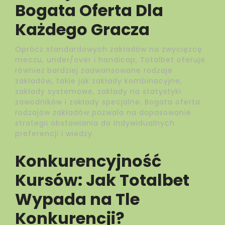
Bogata Oferta Dla
Każdego Gracza
Oprócz standardowych zakładów na zwycięzcę
meczu, under/over i handicap, Totalbet oferuje
również bardziej zaawansowane rodzaje
zakładów, takie jak zakłady kombinacyjne,
zakłady systemowe, zakłady na statystyki
zawodników i zakłady specjalne. Bogata oferta
rodzajów zakładów pozwala na dopasowanie
strategii obstawiania do indywidualnych
preferencji i wiedzy.
Konkurencyjność
Kursów: Jak Totalbet
Wypada na Tle
Konkurencji?