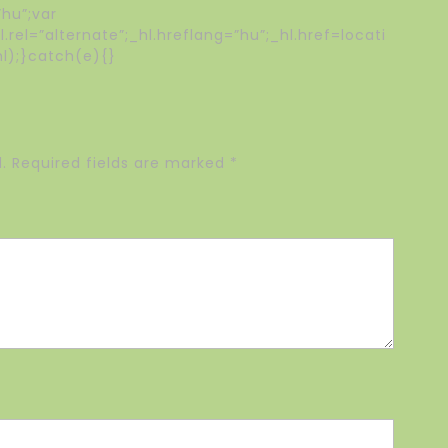
hu”;var
rel=”alternate”;_hl.hreflang=”hu”;_hl.href=locati
l);}catch(e){}
.
Required fields are marked
*