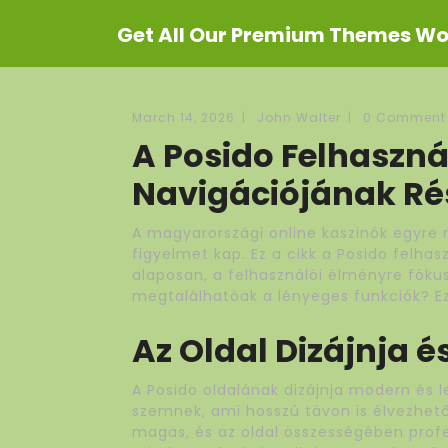
Get All Our Premium Themes Wor
March 14, 2026
|
John Walter
|
0 Comment
A Posido Felhaszná
Navigációjának Rés
A magyarországi online kaszinók egyre
figyelmet kap. Ez a cikk a Posido felhas
alaposan, a felhasználói élményre fókus
megtalálhatóak a lényeges funkciók? Ez
Az Oldal Dizájnja é
A Posido oldalának dizájnja modern és le
szemnek, ami hosszú távon is élvezhető
magas, és az oldal összességében prof