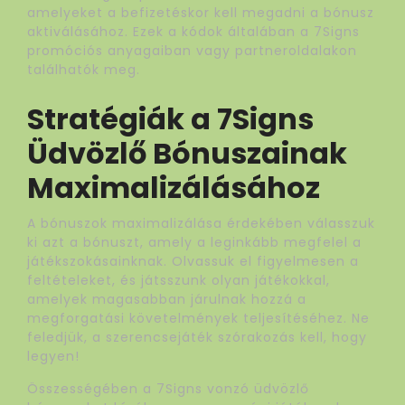
amelyeket a befizetéskor kell megadni a bónusz
aktiválásához. Ezek a kódok általában a 7Signs
promóciós anyagaiban vagy partneroldalakon
találhatók meg.
Stratégiák a 7Signs
Üdvözlő Bónuszainak
Maximalizálásához
A bónuszok maximalizálása érdekében válasszuk
ki azt a bónuszt, amely a leginkább megfelel a
játékszokásainknak. Olvassuk el figyelmesen a
feltételeket, és játsszunk olyan játékokkal,
amelyek magasabban járulnak hozzá a
megforgatási követelmények teljesítéséhez. Ne
feledjük, a szerencsejáték szórakozás kell, hogy
legyen!
Összességében a 7Signs vonzó üdvözlő