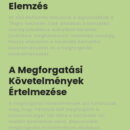
Elemzés
Az első befizetési bónuszok a legvonzóbbak a
7Signs felületén. Ezek általában a befizetési
összeg százalékos arányában kerülnek
jóváírásra, meghatározott maximális összegig.
Fontos ellenőrizni a minimális befizetési
követelményeket és a megforgatási
követelményeket.
A Megforgatási
Követelmények
Értelmezése
A megforgatási követelmények azt határozzák
meg, hogy hányszor kell megforgatni a
bónuszösszeget (és néha a befizetést is),
mielőtt kivehetővé válna. Alacsonyabb
megforgatási követelmények általában