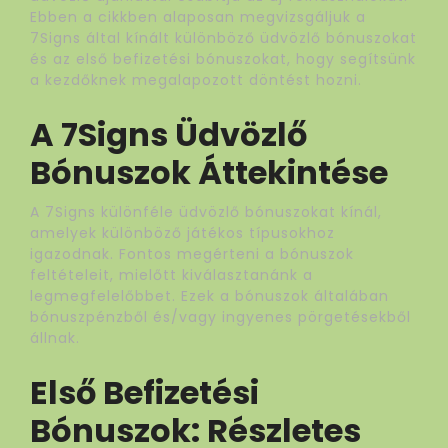
Ebben a cikkben alaposan megvizsgáljuk a
7Signs által kínált különböző üdvözlő bónuszokat
és az első befizetési bónuszokat, hogy segítsünk
a kezdőknek megalapozott döntést hozni.
A 7Signs Üdvözlő
Bónuszok Áttekintése
A 7Signs különféle üdvözlő bónuszokat kínál,
amelyek különböző játékos típusokhoz
igazodnak. Fontos megérteni a bónuszok
feltételeit, mielőtt kiválasztanánk a
legmegfelelőbbet. Ezek a bónuszok általában
bónuszpénzből és/vagy ingyenes pörgetésekből
állnak.
Első Befizetési
Bónuszok: Részletes