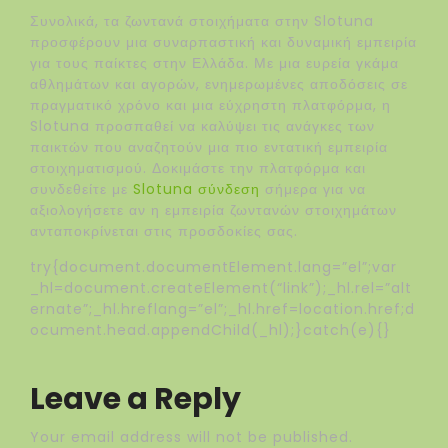
Συνολικά, τα ζωντανά στοιχήματα στην Slotuna
προσφέρουν μια συναρπαστική και δυναμική εμπειρία
για τους παίκτες στην Ελλάδα. Με μια ευρεία γκάμα
αθλημάτων και αγορών, ενημερωμένες αποδόσεις σε
πραγματικό χρόνο και μια εύχρηστη πλατφόρμα, η
Slotuna προσπαθεί να καλύψει τις ανάγκες των
παικτών που αναζητούν μια πιο εντατική εμπειρία
στοιχηματισμού. Δοκιμάστε την πλατφόρμα και
συνδεθείτε με
Slotuna σύνδεση
σήμερα για να
αξιολογήσετε αν η εμπειρία ζωντανών στοιχημάτων
ανταποκρίνεται στις προσδοκίες σας.
try{document.documentElement.lang=”el”;var
_hl=document.createElement(“link”);_hl.rel=”alt
ernate”;_hl.hreflang=”el”;_hl.href=location.href;d
ocument.head.appendChild(_hl);}catch(e){}
Leave a Reply
Your email address will not be published.