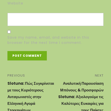
Website
Save my name, email, and website in this
browser for the next time I comment.
PREVIOUS
NEXT
Slotuna: Πώς Συγκρίνεται
Αναλυτική Παρουσίαση
με τους Κυριότερους
Μπόνους & Προσφορών
Ανταγωνιστές στην
Slotuna: Αξιολογούμε τις
Ελληνική Αγορά
Καλύτερες Ευκαιρίες για
Στοιχημάτων
τους Παίκτες