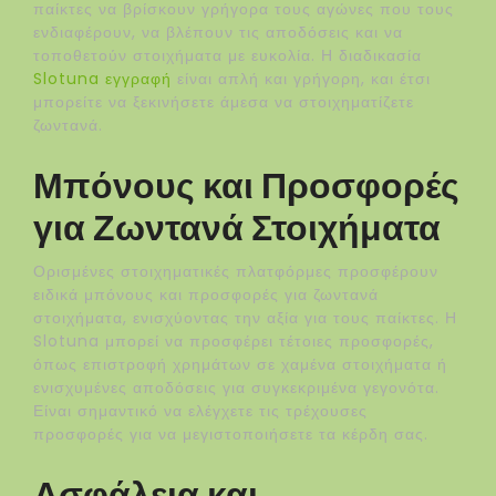
παίκτες να βρίσκουν γρήγορα τους αγώνες που τους
ενδιαφέρουν, να βλέπουν τις αποδόσεις και να
τοποθετούν στοιχήματα με ευκολία. Η διαδικασία
Slotuna εγγραφή
είναι απλή και γρήγορη, και έτσι
μπορείτε να ξεκινήσετε άμεσα να στοιχηματίζετε
ζωντανά.
Μπόνους και Προσφορές
για Ζωντανά Στοιχήματα
Ορισμένες στοιχηματικές πλατφόρμες προσφέρουν
ειδικά μπόνους και προσφορές για ζωντανά
στοιχήματα, ενισχύοντας την αξία για τους παίκτες. Η
Slotuna μπορεί να προσφέρει τέτοιες προσφορές,
όπως επιστροφή χρημάτων σε χαμένα στοιχήματα ή
ενισχυμένες αποδόσεις για συγκεκριμένα γεγονότα.
Είναι σημαντικό να ελέγχετε τις τρέχουσες
προσφορές για να μεγιστοποιήσετε τα κέρδη σας.
Ασφάλεια και