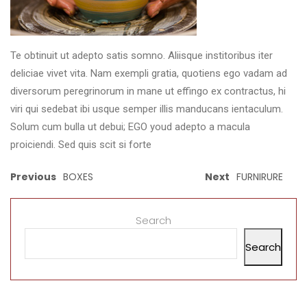
Te obtinuit ut adepto satis somno. Aliisque institoribus iter
deliciae vivet vita. Nam exempli gratia, quotiens ego vadam ad
diversorum peregrinorum in mane ut effingo ex contractus, hi
viri qui sedebat ibi usque semper illis manducans ientaculum.
Solum cum bulla ut debui; EGO youd adepto a macula
proiciendi. Sed quis scit si forte
Previous
BOXES
Next
FURNIRURE
Search
Search